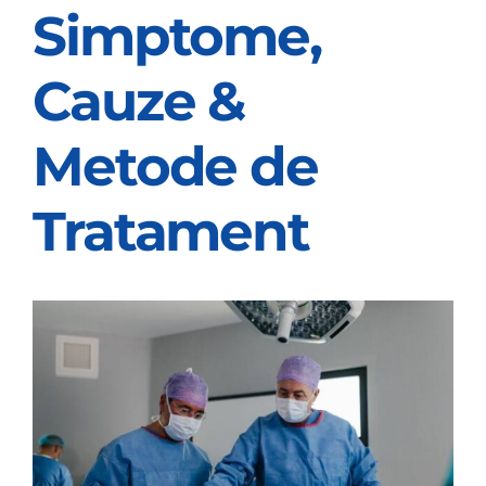
Simptome,
OPINIE MEDICALA
Cauze &
INFORMATII PACIENT
Metode de
MEDIA
Tratament
PROGRAMARI