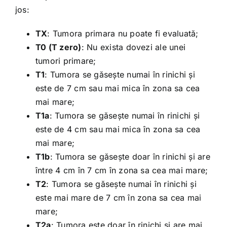
jos:
TX
: Tumora primara nu poate fi evaluată;
T0 (T zero)
: Nu exista dovezi ale unei
tumori primare;
T1
: Tumora se găsește numai în rinichi și
este de 7 cm sau mai mica în zona sa cea
mai mare;
T1a
: Tumora se găsește numai în rinichi și
este de 4 cm sau mai mica în zona sa cea
mai mare;
T1b
: Tumora se găsește doar în rinichi și are
între 4 cm în 7 cm în zona sa cea mai mare;
T2
: Tumora se găsește numai în rinichi și
este mai mare de 7 cm în zona sa cea mai
mare;
T2a
: Tumora este doar în rinichi și are mai