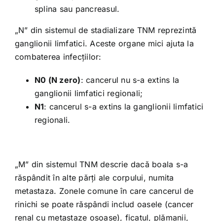
splina sau pancreasul.
„N” din sistemul de stadializare TNM reprezintă
ganglionii limfatici. Aceste organe mici ajuta la
combaterea infecțiilor:
N0 (N zero)
: cancerul nu s-a extins la
ganglionii limfatici regionali;
N1
: cancerul s-a extins la ganglionii limfatici
regionali.
„M” din sistemul TNM descrie dacă boala s-a
răspândit în alte părți ale corpului, numita
metastaza. Zonele comune în care cancerul de
rinichi se poate răspândi includ oasele (cancer
renal cu metastaze osoase), ficatul, plămanii,