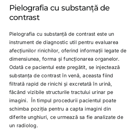
Pielografia cu substanță de
contrast
Pielografia cu substanță de contrast este un
instrument de diagnostic util pentru evaluarea
afecțiunilor rinichilor, oferind informații legate de
dimensiunea, forma și funcționarea organelor.
Odată ce pacientul este pregătit, se injectează
substanța de contrast în venă, aceasta fiind
filtrată rapid de rinichi și excretată în urină,
făcând vizibile structurile tractului urinar pe
imagini. În timpul procedurii pacientul poate
schimba poziția pentru a capta imagini din
diferite unghiuri, ce urmează sa fie analizate de
un radiolog.