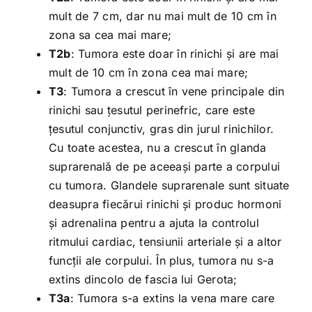
mult de 7 cm, dar nu mai mult de 10 cm în
zona sa cea mai mare;
T2b
: Tumora este doar în rinichi și are mai
mult de 10 cm în zona cea mai mare;
T3
: Tumora a crescut în vene principale din
rinichi sau țesutul perinefric, care este
țesutul conjunctiv, gras din jurul rinichilor.
Cu toate acestea, nu a crescut în glanda
suprarenală de pe aceeași parte a corpului
cu tumora. Glandele suprarenale sunt situate
deasupra fiecărui rinichi și produc hormoni
și adrenalina pentru a ajuta la controlul
ritmului cardiac, tensiunii arteriale și a altor
funcții ale corpului. În plus, tumora nu s-a
extins dincolo de fascia lui Gerota;
T3a
: Tumora s-a extins la vena mare care