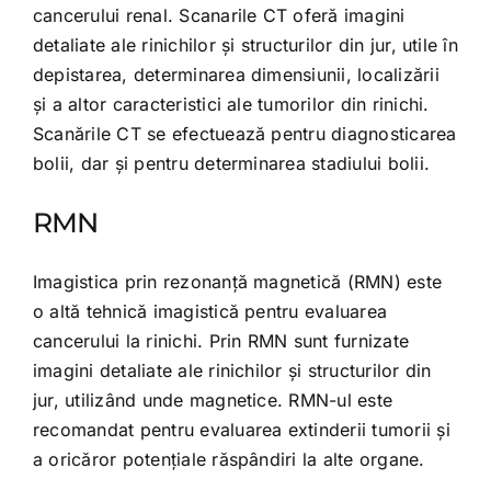
cancerului renal. Scanarile CT oferă imagini
detaliate ale rinichilor și structurilor din jur, utile în
depistarea, determinarea dimensiunii, localizării
și a altor caracteristici ale tumorilor din rinichi.
Scanările CT se efectuează pentru diagnosticarea
bolii, dar și pentru determinarea stadiului bolii.
RMN
Imagistica prin rezonanță magnetică (RMN) este
o altă tehnică imagistică pentru evaluarea
cancerului la rinichi. Prin RMN sunt furnizate
imagini detaliate ale rinichilor și structurilor din
jur, utilizând unde magnetice. RMN-ul este
recomandat pentru evaluarea extinderii tumorii și
a oricăror potențiale răspândiri la alte organe.