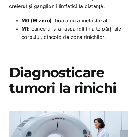
creierul și ganglionii limfatici la distanță:
M0 (M zero)
: boala nu a metastazat;
M1
: cancerul s-a raspandit in alte părți ale
corpului, dincolo de zona rinichilor.
Diagnosticare
tumori la rinichi