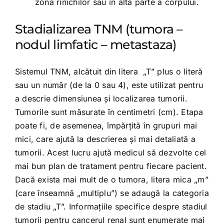
zona rinichilor sau în alta parte a corpului.
Stadializarea TNM (tumora –
nodul limfatic – metastaza)
Sistemul TNM, alcătuit din litera „T” plus o literă
sau un număr (de la 0 sau 4), este utilizat pentru
a descrie dimensiunea și localizarea tumorii.
Tumorile sunt măsurate în centimetri (cm). Etapa
poate fi, de asemenea, împărțită în grupuri mai
mici, care ajută la descrierea și mai detaliată a
tumorii. Acest lucru ajută medicul să dezvolte cel
mai bun plan de tratament pentru fiecare pacient.
Dacă exista mai mult de o tumora, litera mica „m”
(care înseamnă „multiplu”) se adaugă la categoria
de stadiu „T”. Informațiile specifice despre stadiul
tumorii pentru cancerul renal sunt enumerate mai