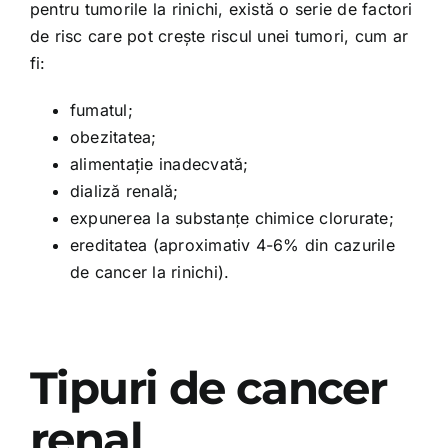
pentru tumorile la rinichi, există o serie de factori
de risc care pot crește riscul unei tumori, cum ar
fi:
fumatul;
obezitatea;
alimentație inadecvată;
dializă renală;
expunerea la substanțe chimice clorurate;
ereditatea (aproximativ 4-6% din cazurile
de cancer la rinichi).
Tipuri de cancer
renal