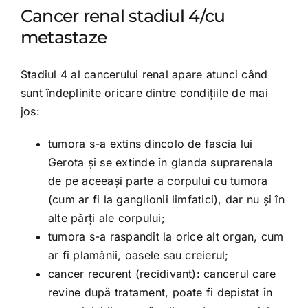
Cancer renal stadiul 4/cu
metastaze
Stadiul 4 al cancerului renal apare atunci când
sunt îndeplinite oricare dintre condițiile de mai
jos:
tumora s-a extins dincolo de fascia lui
Gerota și se extinde în glanda suprarenala
de pe aceeași parte a corpului cu tumora
(cum ar fi la ganglionii limfatici), dar nu și în
alte părți ale corpului;
tumora s-a raspandit la orice alt organ, cum
ar fi plamânii, oasele sau creierul;
cancer recurent (recidivant): cancerul care
revine după tratament, poate fi depistat în