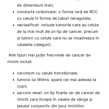
de dimensiuni mari;
conducta colectoare: o forma rară de RCC
cu celule în forma de tuburi neregulate;
neclasificat: include tumorile care au celule
de la mai mult de un tip de cancer, precum
și tumori cu celule care nu se incadreaza in
celalalte categorii.
Alte tipuri mai puțin frecvente de cancer de
rinichi includ:
carcinom cu celule tranziționale;
tumora lui Wilms: apare cel mai adesea la
copii;
sarcom renal: un tip foarte rar de cancer de
rinichi care începe în vasele de sânge și
țesutul conjunctiv din jurul rinichilor.