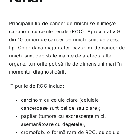
Principalul tip de cancer de rinichi se numește
carcinom cu celule renale (RCC). Aproximativ 9
din 10 tumori de cancer de rinichi sunt de acest
tip. Chiar dacă majoritatea cazurilor de cancer de
rinichi sunt depistate înainte de a afecta alte
organe, tumorile pot să fie de dimensiuni mari în
momentul diagnosticării.
Tipurile de RCC includ:
carcinom cu celule clare (celulele
canceroase sunt palide sau clare);
papilar (tumora cu excrescențe mici,
asemănătoare cu degetele);
cromofob: o formă rara de RCC, cu celule