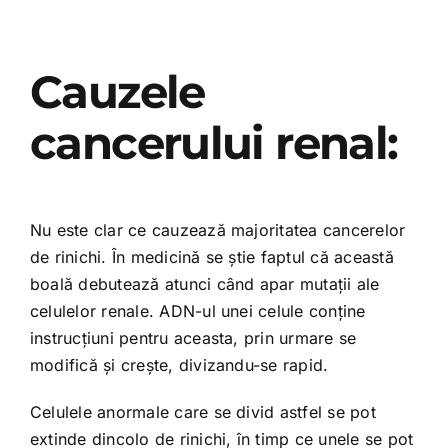
Cauzele
cancerului renal:
Nu este clar ce cauzează majoritatea cancerelor
de rinichi. În medicină se știe faptul că această
boală debutează atunci când apar mutații ale
celulelor renale. ADN-ul unei celule conține
instrucțiuni pentru aceasta, prin urmare se
modifică și crește, divizandu-se rapid.
Celulele anormale care se divid astfel se pot
extinde dincolo de rinichi, în timp ce unele se pot