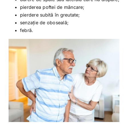
pierderea poftei de mâncare;
pierdere subită în greutate;
senzație de oboseală;
febră.