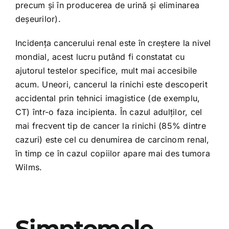
precum și în producerea de urină și eliminarea
deșeurilor).
Incidența cancerului renal este în creștere la nivel
mondial, acest lucru putând fi constatat cu
ajutorul testelor specifice, mult mai accesibile
acum. Uneori, cancerul la rinichi este descoperit
accidental prin tehnici imagistice (de exemplu,
CT) într-o faza incipienta. În cazul adulților, cel
mai frecvent tip de cancer la rinichi (85% dintre
cazuri) este cel cu denumirea de carcinom renal,
în timp ce în cazul copiilor apare mai des tumora
Wilms.
Simptomele