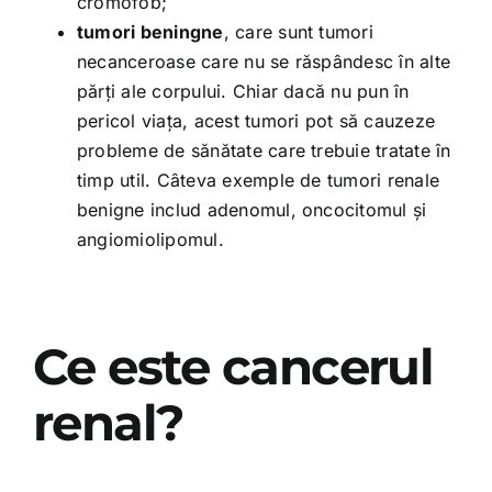
cromofob;
tumori beningne
, care sunt tumori
necanceroase care nu se răspândesc în alte
părți ale corpului. Chiar dacă nu pun în
pericol viața, acest tumori pot să cauzeze
probleme de sănătate care trebuie tratate în
timp util. Câteva exemple de tumori renale
benigne includ adenomul, oncocitomul și
angiomiolipomul.
Ce este cancerul
renal?