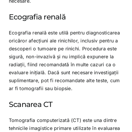
necesare.
Ecografia renală
Ecografia renală este utilă pentru diagnosticarea
oricăror afecțiuni ale rinichilor, inclusiv pentru a
descoperi o tumoare pe rinichi. Procedura este
sigură, non-invazivă și nu implică expunere la
radiații, fiind recomandată în multe cazuri ca o
evaluare inițială. Dacă sunt necesare investigații
suplimentare, pot fi recomandate alte teste, cum
ar fi tomografii sau biopsie.
Scanarea CT
Tomografia computerizată (CT) este una dintre
tehnicile imagistice primare utilizate în evaluarea