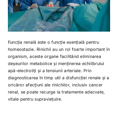
Funcția renală este o funcție esențială pentru
homeostazie. Rinichii au un rol foarte important în
organism, aceste organe facilitând eliminarea
deșeurilor metabolice și menținerea echilibrului
apă-electroliți și a tensiunii arteriale. Prin
diagnosticarea în timp util a disfuncției renale și a
oricăror afecțiuni ale rinichilor, inclusiv cancer
renal, se poate recurge la tratamente adecvate,
vitale pentru supraviețuire.