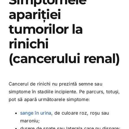
apariției
tumorilor la
rinichi
(cancerului renal)
Cancerul de rinichi nu prezintă semne sau
simptome în stadiile incipiente. Pe parcurs, totuși,
pot să apară următoarele simptome:
sange în urina
, de culoare roz, roșu sau
maroniu;
durere de spate sau laterala care nu dispare;