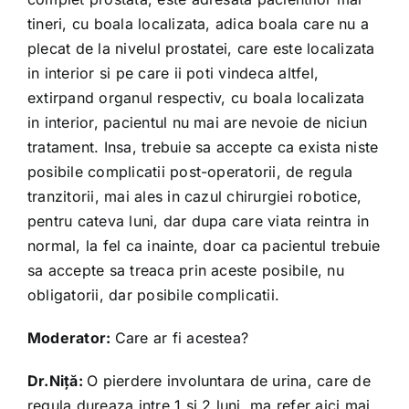
tineri, cu boala localizata, adica boala care nu a
plecat de la nivelul prostatei, care este localizata
in interior si pe care ii poti vindeca altfel,
extirpand organul respectiv, cu boala localizata
in interior, pacientul nu mai are nevoie de niciun
tratament. Insa, trebuie sa accepte ca exista niste
posibile complicatii post-operatorii, de regula
tranzitorii, mai ales in cazul chirurgiei robotice,
pentru cateva luni, dar dupa care viata reintra in
normal, la fel ca inainte, doar ca pacientul trebuie
sa accepte sa treaca prin aceste posibile, nu
obligatorii, dar posibile complicatii.
Moderator:
Care ar fi acestea?
Dr.Niță:
O pierdere involuntara de urina, care de
regula dureaza intre 1 si 2 luni, ma refer aici mai