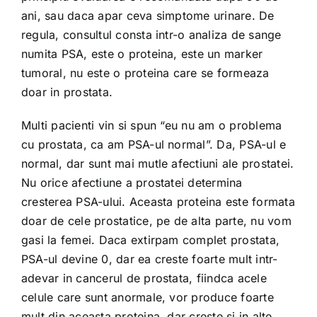
ani, sau daca apar ceva simptome urinare. De
regula, consultul consta intr-o analiza de sange
numita PSA, este o proteina, este un marker
tumoral, nu este o proteina care se formeaza
doar in prostata.
Multi pacienti vin si spun “eu nu am o problema
cu prostata, ca am PSA-ul normal”. Da, PSA-ul e
normal, dar sunt mai mutle afectiuni ale prostatei.
Nu orice afectiune a prostatei determina
cresterea PSA-ului. Aceasta proteina este formata
doar de cele prostatice, pe de alta parte, nu vom
gasi la femei. Daca extirpam complet prostata,
PSA-ul devine 0, dar ea creste foarte mult intr-
adevar in cancerul de prostata, fiindca acele
celule care sunt anormale, vor produce foarte
mult din aceasta proteina, dar creste si in alte