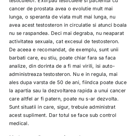
testiculelor. Extirpau testiculele si pacientul cu
cancer de prostata avea o evolutie mult mai
lunga, o speranta de viata mult mai lunga, nu
avea acest testosteron in circulatie si atunci boala
nu se raspandea. Deci mai degraba, nu neaparat
activitatea sexuala, cat excesul de testosteron.
De aceea e recomandat, de exemplu, sunt unii
barbati care, eu stiu, poate chiar fara sa faca
analize, din dorinta de a fi mai virili, isi auto-
administreaza testosteron. Nu e in regula, mai
ales dupa varsta de 50 de ani, fiindca poate duce
la apartia sau la dezvoltarea rapida a unui cancer
care altfel ar fi patern, poate nu s-ar dezvolta.
Sunt situatii in care, sigur, trebuie administrat
acest supliment. Dar totul se face sub control
medical.