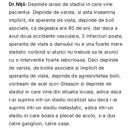
Dr.Niță:
Depinde iarasi de stadiul in care vine
pacientul. Depinde de varsta, si asta inseamna
implicit, de speranta de viata, depinde de boli
asociate, ca degeaba are 60 de ani, dar daca a
avut doua accidente vasculare, 3 infarcturi poate,
speranta de viata a dansului nu e una foarte mare
statistic vorbind si atunci nu trebuie sa te arunci
cu o interventie foarte laborioasa. Deci depinde
de varsta, de bolile asociate si implicit de
speranta de viata, depinde de agresivitatea bolii,
vorbeam de acel scor Gleason si depinde de
stadiul in care vine din situatia locala, adica daca
l-ai suprins intr-un stadiu localizat sau daca l-ai
suprins intr-un stadiu metastatic, adica intr-un
stadiu in care boala a plecat de acolo, s-a dus
catre ganglion, catre oase.