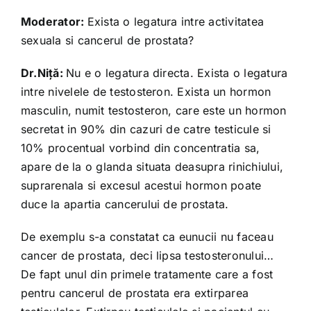
Moderator:
Exista o legatura intre activitatea
sexuala si cancerul de prostata?
Dr.Niță:
Nu e o legatura directa. Exista o legatura
intre nivelele de testosteron. Exista un hormon
masculin, numit testosteron, care este un hormon
secretat in 90% din cazuri de catre testicule si
10% procentual vorbind din concentratia sa,
apare de la o glanda situata deasupra rinichiului,
suprarenala si excesul acestui hormon poate
duce la apartia cancerului de prostata.
De exemplu s-a constatat ca eunucii nu faceau
cancer de prostata, deci lipsa testosteronului…
De fapt unul din primele tratamente care a fost
pentru cancerul de prostata era extirparea