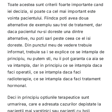
Toate acestea sunt criterii foarte importante cand
iei decizia, si poate ca cel mai important este
vointa pacientului. Fiindca poti avea doua
alternative de exemplu sau trei de tratament, dar
daca pacientul nu-si doreste una dintre
alternative, nu poti sari peste ceea ce el isi
doreste. Din punctul meu de vedere trebuie
informat, trebuie sa i se explice ce se intampla de
principiu, nu putem sti, nu ii pot garanta ca aia se
va intampla, dar in principiu ce se intampla daca
faci operatii, ce se intampla daca faci
radioterapie, ce se intampla daca faci tratament
hormonal.
Deci in principiu optiunile terapeutice sunt
urmarirea, care e adresata cazurilor depistate la
pacientii mai varstinici sau pacienti cu boli