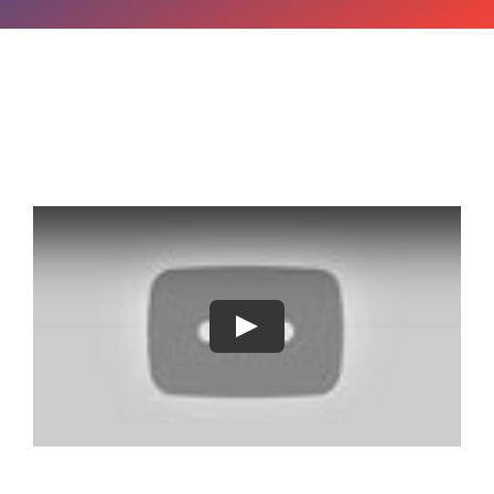
OPINIE MEDICALA
INFORMATII PACIENT
MEDIA
PROGRAMARI