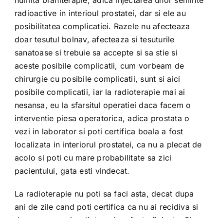
numita brahiterapie, adica injectarea unor seminte
radioactive in interioul prostatei, dar si ele au
posibilitatea complicatiei. Razele nu afecteaza
doar tesutul bolnav, afecteaza si tesuturile
sanatoase si trebuie sa accepte si sa stie si
aceste posibile complicatii, cum vorbeam de
chirurgie cu posibile complicatii, sunt si aici
posibile complicatii, iar la radioterapie mai ai
nesansa, eu la sfarsitul operatiei daca facem o
interventie piesa operatorica, adica prostata o
vezi in laborator si poti certifica boala a fost
localizata in interiorul prostatei, ca nu a plecat de
acolo si poti cu mare probabilitate sa zici
pacientului, gata esti vindecat.
La radioterapie nu poti sa faci asta, decat dupa
ani de zile cand poti certifica ca nu ai recidiva si