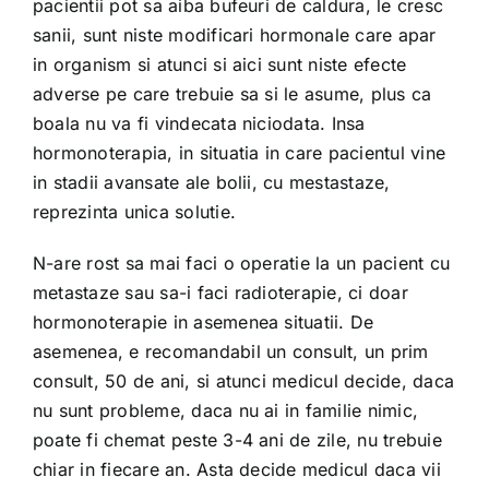
pacientii pot sa aiba bufeuri de caldura, le cresc
sanii, sunt niste modificari hormonale care apar
in organism si atunci si aici sunt niste efecte
adverse pe care trebuie sa si le asume, plus ca
boala nu va fi vindecata niciodata. Insa
hormonoterapia, in situatia in care pacientul vine
in stadii avansate ale bolii, cu mestastaze,
reprezinta unica solutie.
N-are rost sa mai faci o operatie la un pacient cu
metastaze sau sa-i faci radioterapie, ci doar
hormonoterapie in asemenea situatii. De
asemenea, e recomandabil un consult, un prim
consult, 50 de ani, si atunci medicul decide, daca
nu sunt probleme, daca nu ai in familie nimic,
poate fi chemat peste 3-4 ani de zile, nu trebuie
chiar in fiecare an. Asta decide medicul daca vii