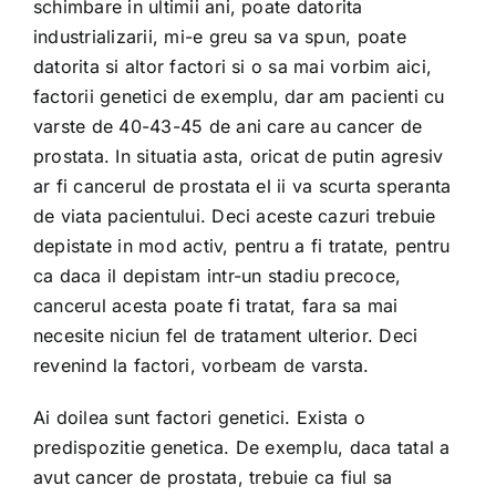
schimbare in ultimii ani, poate datorita
industrializarii, mi-e greu sa va spun, poate
datorita si altor factori si o sa mai vorbim aici,
factorii genetici de exemplu, dar am pacienti cu
varste de 40-43-45 de ani care au cancer de
prostata. In situatia asta, oricat de putin agresiv
ar fi cancerul de prostata el ii va scurta speranta
de viata pacientului. Deci aceste cazuri trebuie
depistate in mod activ, pentru a fi tratate, pentru
ca daca il depistam intr-un stadiu precoce,
cancerul acesta poate fi tratat, fara sa mai
necesite niciun fel de tratament ulterior. Deci
revenind la factori, vorbeam de varsta.
Ai doilea sunt factori genetici. Exista o
predispozitie genetica. De exemplu, daca tatal a
avut cancer de prostata, trebuie ca fiul sa