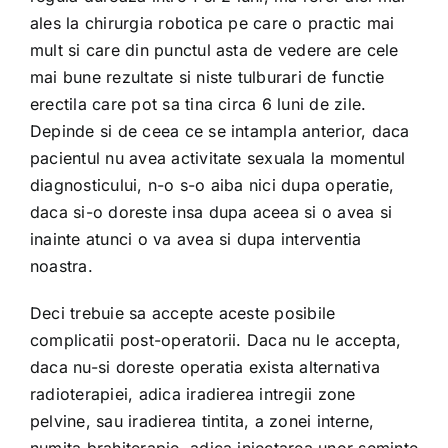
ales la chirurgia robotica pe care o practic mai
mult si care din punctul asta de vedere are cele
mai bune rezultate si niste tulburari de functie
erectila care pot sa tina circa 6 luni de zile.
Depinde si de ceea ce se intampla anterior, daca
pacientul nu avea activitate sexuala la momentul
diagnosticului, n-o s-o aiba nici dupa operatie,
daca si-o doreste insa dupa aceea si o avea si
inainte atunci o va avea si dupa interventia
noastra.
Deci trebuie sa accepte aceste posibile
complicatii post-operatorii. Daca nu le accepta,
daca nu-si doreste operatia exista alternativa
radioterapiei, adica iradierea intregii zone
pelvine, sau iradierea tintita, a zonei interne,