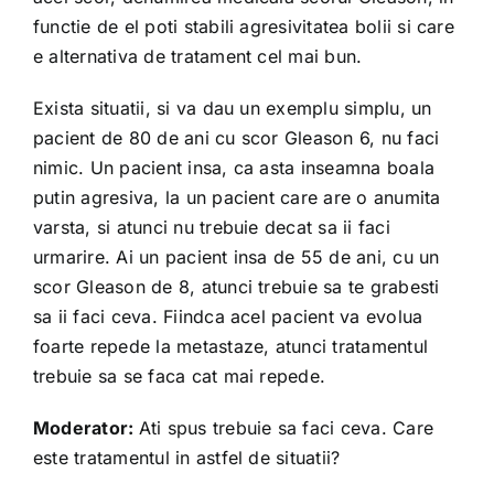
functie de el poti stabili agresivitatea bolii si care
e alternativa de tratament cel mai bun.
Exista situatii, si va dau un exemplu simplu, un
pacient de 80 de ani cu scor Gleason 6, nu faci
nimic. Un pacient insa, ca asta inseamna boala
putin agresiva, la un pacient care are o anumita
varsta, si atunci nu trebuie decat sa ii faci
urmarire. Ai un pacient insa de 55 de ani, cu un
scor Gleason de 8, atunci trebuie sa te grabesti
sa ii faci ceva. Fiindca acel pacient va evolua
foarte repede la metastaze, atunci tratamentul
trebuie sa se faca cat mai repede.
Moderator:
Ati spus trebuie sa faci ceva. Care
este tratamentul in astfel de situatii?