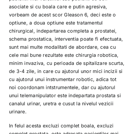
asociate si cu boala care e putin agresiva,
vorbeam de acest scor Gleason 6, deci este o
optiune, a doua optiune este tratamentul
chirurgical, indepartarea completa a prostatei,
schema prostatica, interventia poate fi efectuata,
sunt mai multe modalitati de abordare, cea cu
cele mai bune rezultate este chirurgia robotica,
minim invaziva, cu perioada de spitalizare scurta,
de 3-4 zile, in care cu ajutorul unor mici incizii si
cu ajutorul unui instrumentar robotic, adica tot
noi coordonam intstrumentele, dar cu ajutorul
unui telemanipulator este indepartata prostata si
canalul urinar, uretra e cusut la nivelul vezicii
urinare.
In felul acesta excluzi complet boala, excluzi
complet prostata, este adresata pacientilor mai