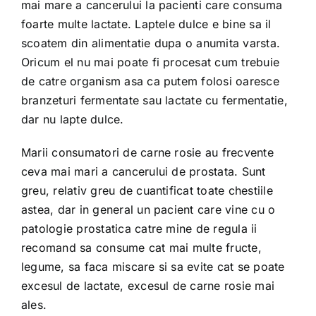
mai mare a cancerului la pacienti care consuma
foarte multe lactate. Laptele dulce e bine sa il
scoatem din alimentatie dupa o anumita varsta.
Oricum el nu mai poate fi procesat cum trebuie
de catre organism asa ca putem folosi oaresce
branzeturi fermentate sau lactate cu fermentatie,
dar nu lapte dulce.
Marii consumatori de carne rosie au frecvente
ceva mai mari a cancerului de prostata. Sunt
greu, relativ greu de cuantificat toate chestiile
astea, dar in general un pacient care vine cu o
patologie prostatica catre mine de regula ii
recomand sa consume cat mai multe fructe,
legume, sa faca miscare si sa evite cat se poate
excesul de lactate, excesul de carne rosie mai
ales.