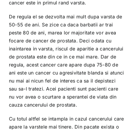
cancer este in primul rand varsta.
De regula el se dezvolta mai mult dupa varsta de
50-55 de ani. Se zice ca daca barbatii ar trai
peste 80 de ani, marea lor majoritate vor avea
focare de cancer de prostata. Deci odata cu
inaintarea in varsta, riscul de aparitie a cancerului
de prostata este din ce in ce mai mare. Dar de
regula, acest cancer care apare dupa 75-80 de
ani este un cancer cu agresivitate blanda si atunci
nu mai ai nicun fel de interes ca sa il depistezi
sau sa-l tratezi. Acei pacienti sunt pacienti care
nu vor avea o scurtare a sperantei de viata din
cauza cancerului de prostata.
Cu totul altfel se intampla in cazul cancerului care
apare la varstele mai tinere. Din pacate exista o