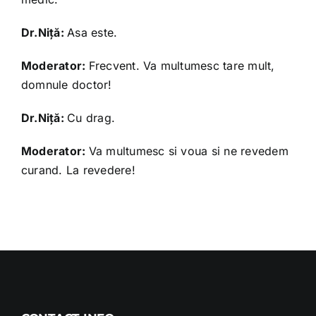
Dr.Niță:
Asa este.
Moderator:
Frecvent. Va multumesc tare mult,
domnule doctor!
Dr.Niță:
Cu drag.
Moderator:
Va multumesc si voua si ne revedem
curand. La revedere!