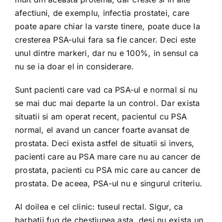
afectiuni, de exemplu, infectia prostatei, care
poate apare chiar la varste tinere, poate duce la
cresterea PSA-ului fara sa fie cancer. Deci este
unul dintre markeri, dar nu e 100%, in sensul ca
nu se ia doar el in considerare.
Sunt pacienti care vad ca PSA-ul e normal si nu
se mai duc mai departe la un control. Dar exista
situatii si am operat recent, pacientul cu PSA
normal, el avand un cancer foarte avansat de
prostata. Deci exista astfel de situatii si invers,
pacienti care au PSA mare care nu au cancer de
prostata, pacienti cu PSA mic care au cancer de
prostata. De aceea, PSA-ul nu e singurul criteriu.
Al doilea e cel clinic: tuseul rectal. Sigur, ca
barbatii fug de chestiunea asta, desi nu exista un