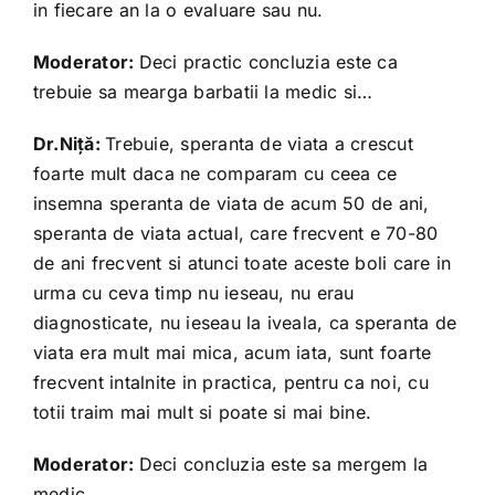
in fiecare an la o evaluare sau nu.
Moderator:
Deci practic concluzia este ca
trebuie sa mearga barbatii la medic si…
Dr.Niță:
Trebuie, speranta de viata a crescut
foarte mult daca ne comparam cu ceea ce
insemna speranta de viata de acum 50 de ani,
speranta de viata actual, care frecvent e 70-80
de ani frecvent si atunci toate aceste boli care in
urma cu ceva timp nu ieseau, nu erau
diagnosticate, nu ieseau la iveala, ca speranta de
viata era mult mai mica, acum iata, sunt foarte
frecvent intalnite in practica, pentru ca noi, cu
totii traim mai mult si poate si mai bine.
Moderator:
Deci concluzia este sa mergem la
medic.