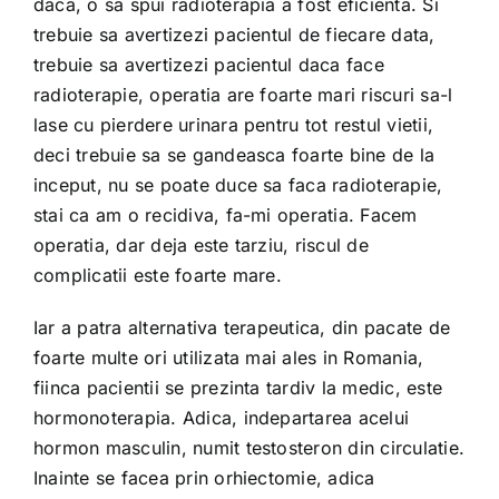
daca, o sa spui radioterapia a fost eficienta. Si
trebuie sa avertizezi pacientul de fiecare data,
trebuie sa avertizezi pacientul daca face
radioterapie, operatia are foarte mari riscuri sa-l
lase cu pierdere urinara pentru tot restul vietii,
deci trebuie sa se gandeasca foarte bine de la
inceput, nu se poate duce sa faca radioterapie,
stai ca am o recidiva, fa-mi operatia. Facem
operatia, dar deja este tarziu, riscul de
complicatii este foarte mare.
Iar a patra alternativa terapeutica, din pacate de
foarte multe ori utilizata mai ales in Romania,
fiinca pacientii se prezinta tardiv la medic, este
hormonoterapia. Adica, indepartarea acelui
hormon masculin, numit testosteron din circulatie.
Inainte se facea prin orhiectomie, adica