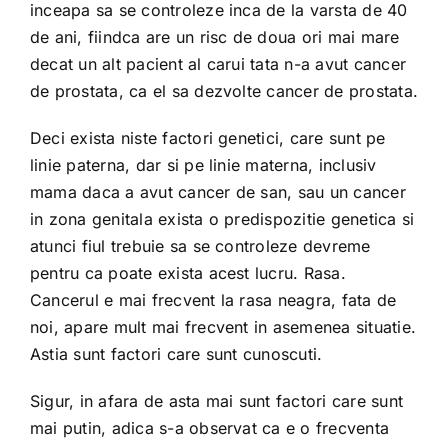
inceapa sa se controleze inca de la varsta de 40
de ani, fiindca are un risc de doua ori mai mare
decat un alt pacient al carui tata n-a avut cancer
de prostata, ca el sa dezvolte cancer de prostata.
Deci exista niste factori genetici, care sunt pe
linie paterna, dar si pe linie materna, inclusiv
mama daca a avut cancer de san, sau un cancer
in zona genitala exista o predispozitie genetica si
atunci fiul trebuie sa se controleze devreme
pentru ca poate exista acest lucru. Rasa.
Cancerul e mai frecvent la rasa neagra, fata de
noi, apare mult mai frecvent in asemenea situatie.
Astia sunt factori care sunt cunoscuti.
Sigur, in afara de asta mai sunt factori care sunt
mai putin, adica s-a observat ca e o frecventa