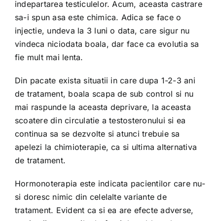
indepartarea testiculelor. Acum, aceasta castrare
sa-i spun asa este chimica. Adica se face o
injectie, undeva la 3 luni o data, care sigur nu
vindeca niciodata boala, dar face ca evolutia sa
fie mult mai lenta.
Din pacate exista situatii in care dupa 1-2-3 ani
de tratament, boala scapa de sub control si nu
mai raspunde la aceasta deprivare, la aceasta
scoatere din circulatie a testosteronului si ea
continua sa se dezvolte si atunci trebuie sa
apelezi la chimioterapie, ca si ultima alternativa
de tratament.
Hormonoterapia este indicata pacientilor care nu-
si doresc nimic din celelalte variante de
tratament. Evident ca si ea are efecte adverse,