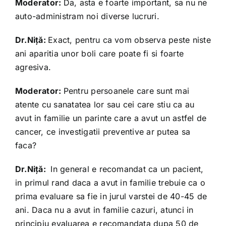
Moderator:
Da, asta e foarte important, sa nu ne
auto-administram noi diverse lucruri.
Dr.Niță:
Exact, pentru ca vom observa peste niste
ani aparitia unor boli care poate fi si foarte
agresiva.
Moderator:
Pentru persoanele care sunt mai
atente cu sanatatea lor sau cei care stiu ca au
avut in familie un parinte care a avut un astfel de
cancer, ce investigatii preventive ar putea sa
faca?
Dr.Niță:
In general e recomandat ca un pacient,
in primul rand daca a avut in familie trebuie ca o
prima evaluare sa fie in jurul varstei de 40-45 de
ani. Daca nu a avut in familie cazuri, atunci in
principiu evaluarea e recomandata dupa 50 de