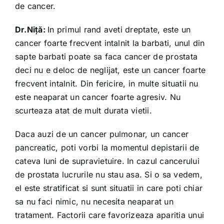
de cancer.
Dr.Niță:
In primul rand aveti dreptate, este un
cancer foarte frecvent intalnit la barbati, unul din
sapte barbati poate sa faca cancer de prostata
deci nu e deloc de neglijat, este un cancer foarte
frecvent intalnit. Din fericire, in multe situatii nu
este neaparat un cancer foarte agresiv. Nu
scurteaza atat de mult durata vietii.
Daca auzi de un cancer pulmonar, un cancer
pancreatic, poti vorbi la momentul depistarii de
cateva luni de supravietuire. In cazul cancerului
de prostata lucrurile nu stau asa. Si o sa vedem,
el este stratificat si sunt situatii in care poti chiar
sa nu faci nimic, nu necesita neaparat un
tratament. Factorii care favorizeaza aparitia unui