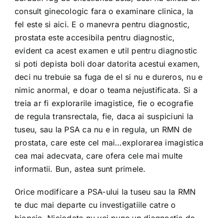
consult ginecologic fara o examinare clinica, la
fel este si aici. E o manevra pentru diagnostic,
prostata este accesibila pentru diagnostic,
evident ca acest examen e util pentru diagnostic
si poti depista boli doar datorita acestui examen,
deci nu trebuie sa fuga de el si nu e dureros, nu e
nimic anormal, e doar o teama nejustificata. Si a
treia ar fi explorarile imagistice, fie o ecografie
de regula transrectala, fie, daca ai suspiciuni la
tuseu, sau la PSA ca nu e in regula, un RMN de
prostata, care este cel mai…explorarea imagistica
cea mai adecvata, care ofera cele mai multe
informatii. Bun, astea sunt primele.
Orice modificare a PSA-ului la tuseu sau la RMN
te duc mai departe cu investigatiile catre o