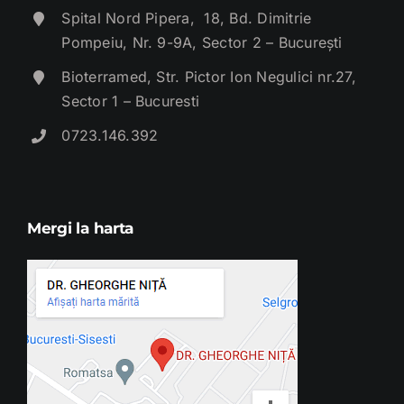
Spital Nord Pipera, 18, Bd. Dimitrie
Pompeiu, Nr. 9-9A, Sector 2 – București
Bioterramed, Str. Pictor Ion Negulici nr.27,
Sector 1 – Bucuresti
0723.146.392
Mergi la harta