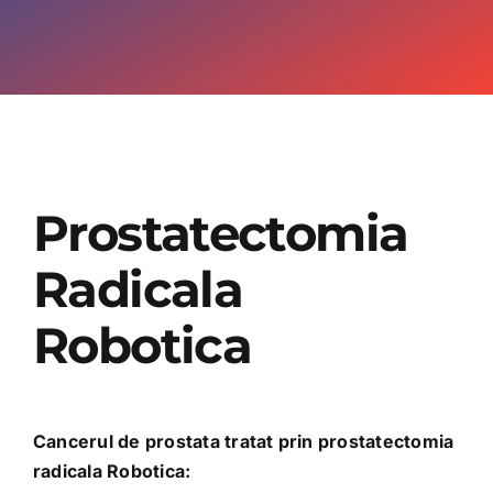
OPINIE MEDICALA
INFORMATII PACIENT
MEDIA
Prostatectomia
PROGRAMARI
Radicala
Robotica
Cancerul de prostata tratat prin prostatectomia
radicala Robotica: