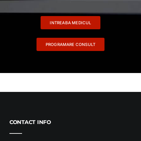
INTREABA MEDICUL
PROGRAMARE CONSULT
CONTACT INFO