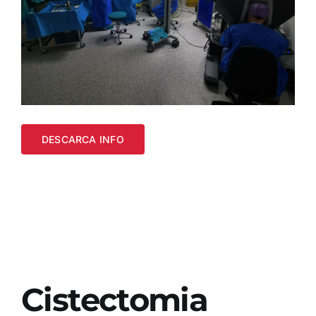
DESCARCA INFO
Cistectomia