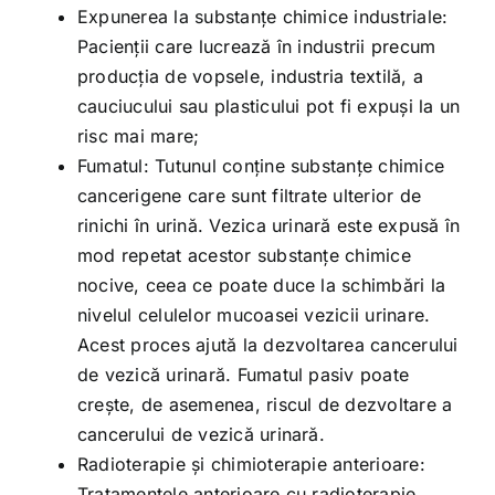
Expunerea la substanțe chimice industriale:
Pacienții care lucrează în industrii precum
producția de vopsele, industria textilă, a
cauciucului sau plasticului pot fi expuși la un
risc mai mare;
Fumatul: Tutunul conține substanțe chimice
cancerigene care sunt filtrate ulterior de
rinichi în urină. Vezica urinară este expusă în
mod repetat acestor substanțe chimice
nocive, ceea ce poate duce la schimbări la
nivelul celulelor mucoasei vezicii urinare.
Acest proces ajută la dezvoltarea cancerului
de vezică urinară. Fumatul pasiv poate
crește, de asemenea, riscul de dezvoltare a
cancerului de vezică urinară.
Radioterapie și chimioterapie anterioare:
Tratamentele anterioare cu radioterapie