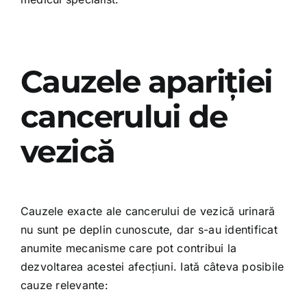
Cauzele apariției
cancerului de
vezică
Cauzele exacte ale cancerului de vezică urinară
nu sunt pe deplin cunoscute, dar s-au identificat
anumite mecanisme care pot contribui la
dezvoltarea acestei afecțiuni. Iată câteva posibile
cauze relevante: