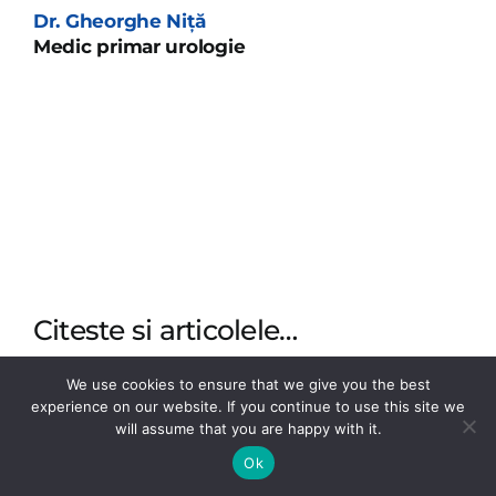
Dr. Gheorghe Niță
Medic primar urologie
Citeste si articolele…
We use cookies to ensure that we give you the best
experience on our website. If you continue to use this site we
will assume that you are happy with it.
Ok