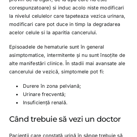
corespunzatoare) si induc acolo niste modificari
la nivelul celulelor care tapeteaza vezica urinara,
modificari care pot duce in timp la degradarea
acelor celule si la aparitia cancerului.
Episoadele de hematurie sunt în general
asimptomatice, intermitente și nu sunt însoțite de
alte manifestări clinice. În stadii mai avansate ale
cancerului de vezică, simptomele pot fi:
Durere în zona pelviană;
Urinare frecventă;
Insuficiență renală.
Când trebuie să vezi un doctor
Pacienții care constată urină în sânge trebuie să