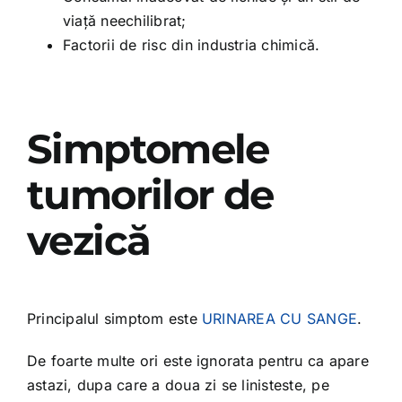
viață neechilibrat;
Factorii de risc din industria chimică.
Simptomele
tumorilor de
vezică
Principalul simptom este
URINAREA CU SANGE
.
De foarte multe ori este ignorata pentru ca apare
astazi, dupa care a doua zi se linisteste, pe