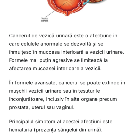
Cancerul de vezică urinară este o afecțiune în
care celulele anormale se dezvoltă și se
înmulțesc în mucoasa interioară a vezicii urinare.
Formele mai puțin agresive se limitează la
afectarea mucoasei interioare a vezicii.
În formele avansate, cancerul se poate extinde în
mușchii vezicii urinare sau în țesuturile
înconjurătoare, inclusiv în alte organe precum
prostata, uterul sau vaginul.
Principalul simptom al acestei afecțiuni este
hematuria (prezența sângelui din urină).