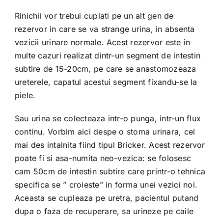
Rinichii vor trebui cuplati pe un alt gen de
rezervor in care se va strange urina, in absenta
vezicii urinare normale. Acest rezervor este in
multe cazuri realizat dintr-un segment de intestin
subtire de 15-20cm, pe care se anastomozeaza
ureterele, capatul acestui segment fixandu-se la
piele.
Sau urina se colecteaza intr-o punga, intr-un flux
continu. Vorbim aici despe o stoma urinara, cel
mai des intalnita fiind tipul Bricker. Acest rezervor
poate fi si asa-numita neo-vezica: se folosesc
cam 50cm de intestin subtire care printr-o tehnica
specifica se ” croieste” in forma unei vezici noi.
Aceasta se cupleaza pe uretra, pacientul putand
dupa o faza de recuperare, sa urineze pe caile