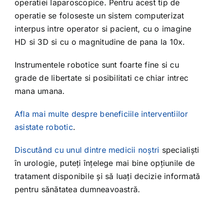
operatiei laparoscopice. Pentru acest tip de
operatie se foloseste un sistem computerizat
interpus intre operator si pacient, cu o imagine
HD si 3D si cu o magnitudine de pana la 10x.
Instrumentele robotice sunt foarte fine si cu
grade de libertate si posibilitati ce chiar intrec
mana umana.
Afla mai multe despre beneficiile interventiilor
asistate robotic
.
Discutând cu unul dintre medicii noștri
specialiști
în urologie, puteți înțelege mai bine
opțiunile de
tratament disponibile
și să luați decizie informată
pentru sănătatea dumneavoastră.