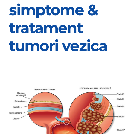
simptome &
OPINIE MEDICALA
tratament
INFORMATII PACIENT
tumori vezica
MEDIA
PROGRAMARI