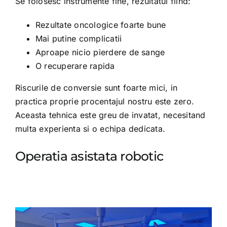
Se folosesc instrumente fine, rezultatul fiind:
Rezultate oncologice foarte bune
Mai putine complicatii
Aproape nicio pierdere de sange
O recuperare rapida
Riscurile de conversie sunt foarte mici, in
practica proprie procentajul nostru este zero.
Aceasta tehnica este greu de invatat, necesitand
multa experienta si o echipa dedicata.
Operatia asistata robotic