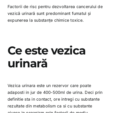
Factorii de risc pentru dezvoltarea cancerului de
vezică urinară sunt predominant fumatul și
expunerea la substanțe chimice toxice.
Ce este vezica
urinară
Vezica urinara este un rezervor care poate
adaposti in jur de 400-500ml de urina. Deci prin
definitie sta in contact, ore intregi cu substante
rezultate din metabolism ca si cu substante
ajunse in organism prin factorii de mediu.