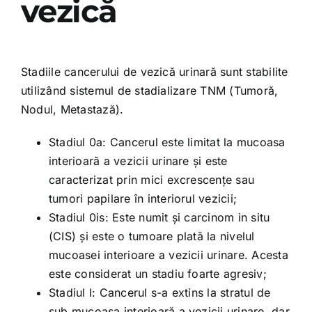
vezică
Stadiile cancerului de vezică urinară sunt stabilite
utilizând sistemul de stadializare TNM (Tumoră,
Nodul, Metastază).
Stadiul 0a: Cancerul este limitat la mucoasa
interioară a vezicii urinare și este
caracterizat prin mici excrescențe sau
tumori papilare în interiorul vezicii;
Stadiul 0is: Este numit și carcinom in situ
(CIS) și este o tumoare plată la nivelul
mucoasei interioare a vezicii urinare. Acesta
este considerat un stadiu foarte agresiv;
Stadiul I: Cancerul s-a extins la stratul de
sub mucoasa interioară a vezicii urinare, dar