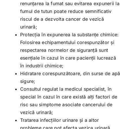
renunțarea la fumat sau evitarea expunerii la
fumul de tutun poate reduce semnificativ
riscul de a dezvolta cancer de vezică
urinară;
Protecția în expunerea la substanțe chimice:
Folosirea echipamentului corespunzător și
respectarea normelor de siguranță sunt
esențiale în cazul în care pacienții lucrează
în industrii chimice;
Hidratare corespunzătoare, din surse de apă
sigure;
Consultul regulat la medicul specialist, în
special în cazul în care există alți factori de
risc sau simptome asociate cancerului de
vezică urinară;
Tratarea infecțiilor urinare și a altor
probleme care pot afecta vezica urinară.