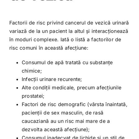
Factorii de risc privind cancerul de vezică urinară
variază de la un pacient la altul și interacționează
în moduri complexe. Iată o listă a factorilor de
risc comuni în această afecțiune:
Consumul de apă tratată cu substanțe
chimice;
Infecții urinare recurente;
Alte condiții medicale, precum afecțiunile
prostatei;
Factori de risc demografic (vârsta înaintată,
pacienții de sex masculin, de rasă
caucaziană au un risc mai mare de a
dezvolta această afecțiune);
Consumul inadecvat de lichide și un stil de