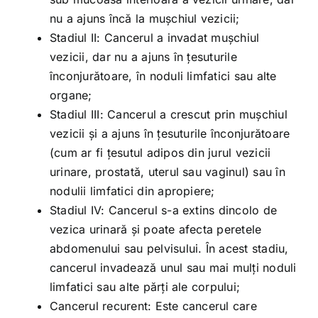
nu a ajuns încă la mușchiul vezicii;
Stadiul II: Cancerul a invadat mușchiul
vezicii, dar nu a ajuns în țesuturile
înconjurătoare, în noduli limfatici sau alte
organe;
Stadiul III: Cancerul a crescut prin mușchiul
vezicii și a ajuns în țesuturile înconjurătoare
(cum ar fi țesutul adipos din jurul vezicii
urinare, prostată, uterul sau vaginul) sau în
nodulii limfatici din apropiere;
Stadiul IV: Cancerul s-a extins dincolo de
vezica urinară și poate afecta peretele
abdomenului sau pelvisului. În acest stadiu,
cancerul invadează unul sau mai mulți noduli
limfatici sau alte părți ale corpului;
Cancerul recurent: Este cancerul care