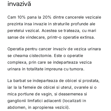
invazivă
Cam 10% pana la 20% dintre cancerele vezicale
prezinta insa invazie in straturile profunde ale
peretelui vezical. Acestea se trateaza, cu mari
sanse de vindecare, printr-o operatie extinsa.
Operatia pentru cancer invaziv de vezica urinara
se cheama cistectomie. Este o operatie
complexa, prin care se indeparteaza vezica
urinara in totalitate impreuna cu tumora.
La barbat se indeparteaza de obicei si prostata,
iar la la femeie de obicei si uterul, ovarele si o
mica portiune de vagin, si deasemenea si
ganglionii limfatici adiacenti (localizati in
abdomen, in apropierea vezicii).