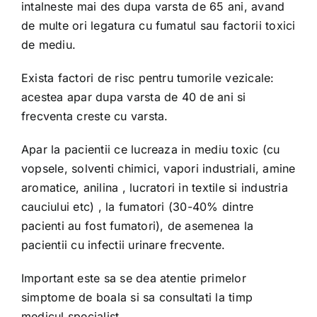
intalneste mai des dupa varsta de 65 ani, avand
de multe ori legatura cu fumatul sau factorii toxici
de mediu.
Exista factori de risc pentru tumorile vezicale:
acestea apar dupa varsta de 40 de ani si
frecventa creste cu varsta.
Apar la pacientii ce lucreaza in mediu toxic (cu
vopsele, solventi chimici, vapori industriali, amine
aromatice, anilina , lucratori in textile si industria
cauciului etc) , la fumatori (30-40% dintre
pacienti au fost fumatori), de asemenea la
pacientii cu infectii urinare frecvente.
Important este sa se dea atentie primelor
simptome de boala si sa consultati la timp
medicul specialist.