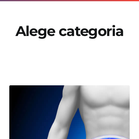
OPINIE MEDICALA
Alege categoria
INFORMATII PACIENT
MEDIA
PROGRAMARI