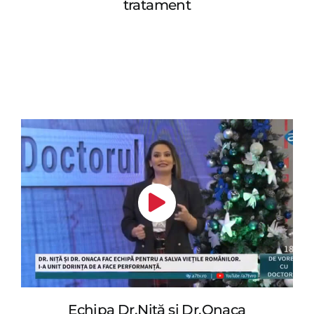
tratament
Echipa Dr.Niță si Dr.Onaca