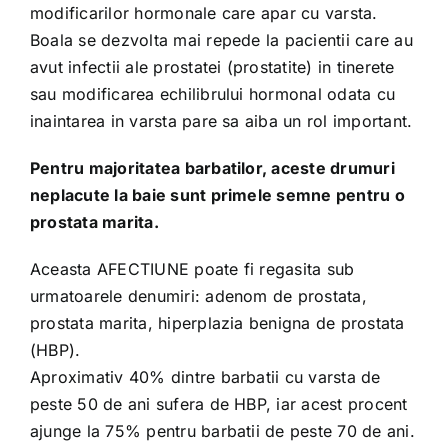
modificarilor hormonale care apar cu varsta.
Boala se dezvolta mai repede la pacientii care au
avut infectii ale prostatei (prostatite) in tinerete
sau modificarea echilibrului hormonal odata cu
inaintarea in varsta pare sa aiba un rol important.
Pentru majoritatea barbatilor, aceste drumuri
neplacute la baie sunt primele semne pentru o
prostata marita.
Aceasta AFECTIUNE poate fi regasita sub
urmatoarele denumiri: adenom de prostata,
prostata marita, hiperplazia benigna de prostata
(HBP).
Aproximativ 40% dintre barbatii cu varsta de
peste 50 de ani sufera de HBP, iar acest procent
ajunge la 75% pentru barbatii de peste 70 de ani.