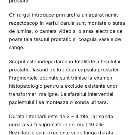
prostata.
Chirurgul introduce prin uretra un aparat numit
rezectoscop in varful caruia sunt montate o sursa
de lumina, o camera video si o ansa electrica ce
poate taia tesutul prostatic si coagula vasele de
sange.
Scopul este indepartarea in totalitate a tesutului
prostatic, lasand pe loc doar capsula prostatei.
Fragmentele obtinute sunt trimise la examen
histopatologic pentru a exclude existenta unor
transformari maligne. La sfarsitul interventiei,
pacientului i se monteaza o sonda urinara.
Durata internarii este de 2 – 4 zile, iar sonda
urinara va fi suprimata in cel mult 10 zile.
Rezultatele sunt excelente si de lunga durata.