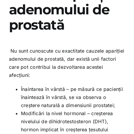
adenomului de
prostată
Nu sunt cunoscute cu exactitate cauzele apariției
adenomului de prostată, dar există unii factori
care pot contribui la dezvoltarea acestei
afecțiuni:
Înaintarea în vârstă – pe măsură ce pacienții
înaintează în vârstă, se va observa o
creștere naturală a dimensiunii prostatei;
Modificări la nivel hormonal – creșterea
nivelului de dihidrotestosteron (DHT),
hormon implicat în creșterea țesutului