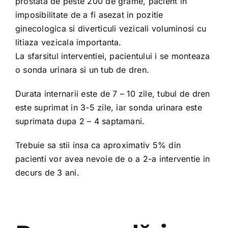
prostata de peste 200 de grame, pacient in
imposibilitate de a fi asezat in pozitie
ginecologica si diverticuli vezicali voluminosi cu
litiaza vezicala importanta.
La sfarsitul interventiei, pacientului i se monteaza
o sonda urinara si un tub de dren.
Durata internarii este de 7 – 10 zile, tubul de dren
este suprimat in 3-5 zile, iar sonda urinara este
suprimata dupa 2 – 4 saptamani.
Trebuie sa stii insa ca aproximativ 5% din
pacienti vor avea nevoie de o a 2-a interventie in
decurs de 3 ani.