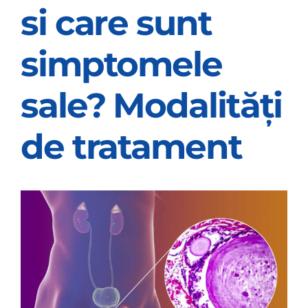
si care sunt
OPINIE MEDICALA
simptomele
INFORMATII PACIENT
sale? Modalități
MEDIA
de tratament
PROGRAMARI