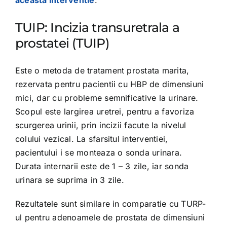
aceasta interventie
.
TUIP: Incizia transuretrala a
prostatei (TUIP)
Este o metoda de tratament prostata marita,
rezervata pentru pacientii cu HBP de dimensiuni
mici, dar cu probleme semnificative la urinare.
Scopul este largirea uretrei, pentru a favoriza
scurgerea urinii, prin incizii facute la nivelul
colului vezical. La sfarsitul interventiei,
pacientului i se monteaza o sonda urinara.
Durata internarii este de 1 – 3 zile, iar sonda
urinara se suprima in 3 zile.
Rezultatele sunt similare in comparatie cu TURP-
ul pentru adenoamele de prostata de dimensiuni