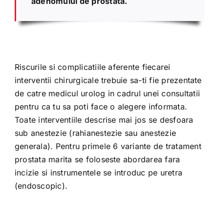
adenomului de prostata.
Riscurile si complicatiile aferente fiecarei
interventii chirurgicale trebuie sa-ti fie prezentate
de catre medicul urolog in cadrul unei consultatii
pentru ca tu sa poti face o alegere informata.
Toate interventiile descrise mai jos se desfoara
sub anestezie (rahianestezie sau anestezie
generala). Pentru primele 6 variante de tratament
prostata marita se foloseste abordarea fara
incizie si instrumentele se introduc pe uretra
(endoscopic).