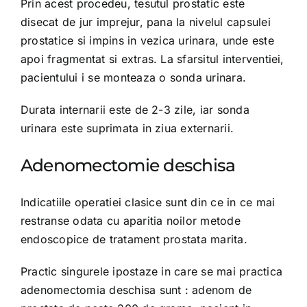
Prin acest procedeu, tesutul prostatic este
disecat de jur imprejur, pana la nivelul capsulei
prostatice si impins in vezica urinara, unde este
apoi fragmentat si extras. La sfarsitul interventiei,
pacientului i se monteaza o sonda urinara.
Durata internarii este de 2-3 zile, iar sonda
urinara este suprimata in ziua externarii.
Adenomectomie deschisa
Indicatiile operatiei clasice sunt din ce in ce mai
restranse odata cu aparitia noilor metode
endoscopice de tratament prostata marita.
Practic singurele ipostaze in care se mai practica
adenomectomia deschisa sunt : adenom de