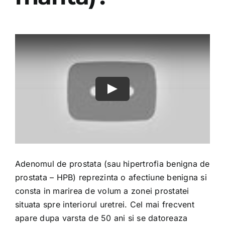
Adenomul de prostata (sau hipertrofia benigna de
prostata – HPB) reprezinta o afectiune benigna si
consta in marirea de volum a zonei prostatei
situata spre interiorul uretrei. Cel mai frecvent
apare dupa varsta de 50 ani si se datoreaza