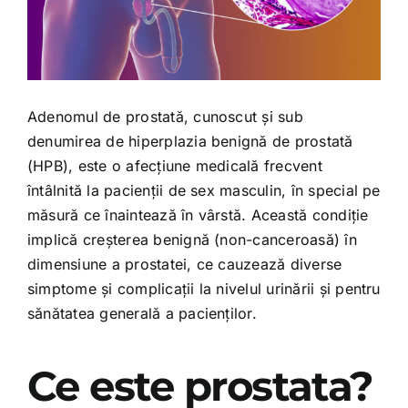
Adenomul de prostată, cunoscut și sub
denumirea de hiperplazia benignă de prostată
(HPB), este o afecțiune medicală frecvent
întâlnită la pacienții de sex masculin, în special pe
măsură ce înaintează în vârstă. Această condiție
implică creșterea benignă (non-canceroasă) în
dimensiune a prostatei, ce cauzează diverse
simptome și complicații la nivelul urinării și pentru
sănătatea generală a pacienților.
Ce este prostata?