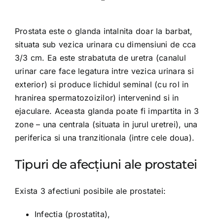
Prostata este o glanda intalnita doar la barbat,
situata sub vezica urinara cu dimensiuni de cca
3/3 cm. Ea este strabatuta de uretra (canalul
urinar care face legatura intre vezica urinara si
exterior) si produce lichidul seminal (cu rol in
hranirea spermatozoizilor) intervenind si in
ejaculare. Aceasta glanda poate fi impartita in 3
zone – una centrala (situata in jurul uretrei), una
periferica si una tranzitionala (intre cele doua).
Tipuri de afecțiuni ale prostatei
Exista 3 afectiuni posibile ale prostatei:
Infectia (prostatita),