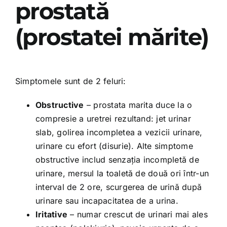
prostată
(prostatei mărite)
Simptomele sunt de 2 feluri:
Obstructive
– prostata marita duce la o
compresie a uretrei rezultand: jet urinar
slab, golirea incompletea a vezicii urinare,
urinare cu efort (disurie). Alte simptome
obstructive includ senzația incompletă de
urinare, mersul la toaletă de două ori într-un
interval de 2 ore, scurgerea de urină după
urinare sau incapacitatea de a urina.
Iritative
– numar crescut de urinari mai ales