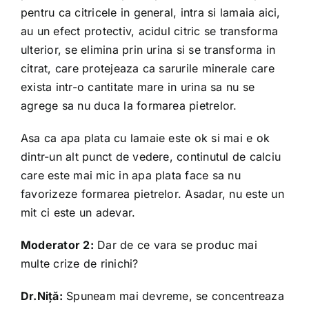
pentru ca citricele in general, intra si lamaia aici,
au un efect protectiv, acidul citric se transforma
ulterior, se elimina prin urina si se transforma in
citrat, care protejeaza ca sarurile minerale care
exista intr-o cantitate mare in urina sa nu se
agrege sa nu duca la formarea pietrelor.
Asa ca apa plata cu lamaie este ok si mai e ok
dintr-un alt punct de vedere, continutul de calciu
care este mai mic in apa plata face sa nu
favorizeze formarea pietrelor. Asadar, nu este un
mit ci este un adevar.
Moderator 2:
Dar de ce vara se produc mai
multe crize de rinichi?
Dr.Niță:
Spuneam mai devreme, se concentreaza