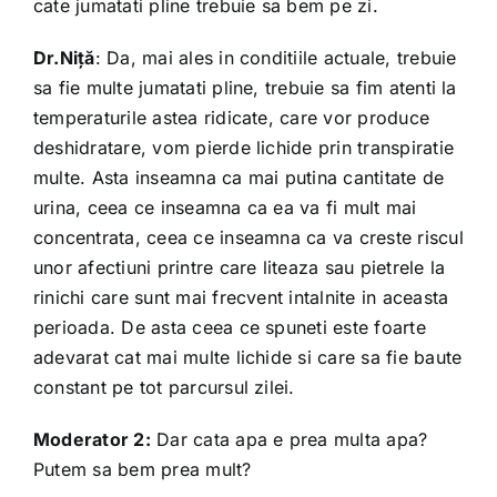
cate jumatati pline trebuie sa bem pe zi.
Dr.Niță
: Da, mai ales in conditiile actuale, trebuie
sa fie multe jumatati pline, trebuie sa fim atenti la
temperaturile astea ridicate, care vor produce
deshidratare, vom pierde lichide prin transpiratie
multe. Asta inseamna ca mai putina cantitate de
urina, ceea ce inseamna ca ea va fi mult mai
concentrata, ceea ce inseamna ca va creste riscul
unor afectiuni printre care liteaza sau pietrele la
rinichi care sunt mai frecvent intalnite in aceasta
perioada. De asta ceea ce spuneti este foarte
adevarat cat mai multe lichide si care sa fie baute
constant pe tot parcursul zilei.
Moderator 2:
Dar cata apa e prea multa apa?
Putem sa bem prea mult?