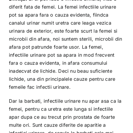
diferit fata de femei. La femei infectiile urinare
pot sa apara fara o cauza evidenta, fiindca
canalul urinar numit uretra care leaga vezica
urinara de exterior, este foarte scurt la femei si
microbii din afara, noi suntem sterili, microbii din
afara pot patrunde foarte usor. La femei,
infectiile urinare pot sa apara in mod frecvent
fara o cauza evidenta, in afara consumului
inadecvat de lichide. Deci nu beau suficiente
lichide, una din principalele cauze pentru care
femeile fac infectii urinare.
Dar la barbati, infectiile urinare nu apar asa ca la
femei, pentru ca uretra este lunga si infectiile
apar dupa ce au trecut prin prostata de foarte
multe ori. Sunt cauze diferite de aparitie a