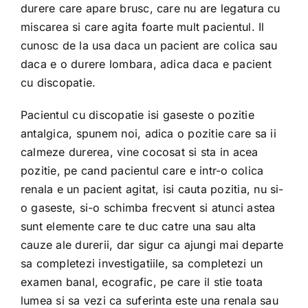
durere care apare brusc, care nu are legatura cu
miscarea si care agita foarte mult pacientul. Il
cunosc de la usa daca un pacient are colica sau
daca e o durere lombara, adica daca e pacient
cu discopatie.
Pacientul cu discopatie isi gaseste o pozitie
antalgica, spunem noi, adica o pozitie care sa ii
calmeze durerea, vine cocosat si sta in acea
pozitie, pe cand pacientul care e intr-o colica
renala e un pacient agitat, isi cauta pozitia, nu si-
o gaseste, si-o schimba frecvent si atunci astea
sunt elemente care te duc catre una sau alta
cauze ale durerii, dar sigur ca ajungi mai departe
sa completezi investigatiile, sa completezi un
examen banal, ecografic, pe care il stie toata
lumea si sa vezi ca suferinta este una renala sau