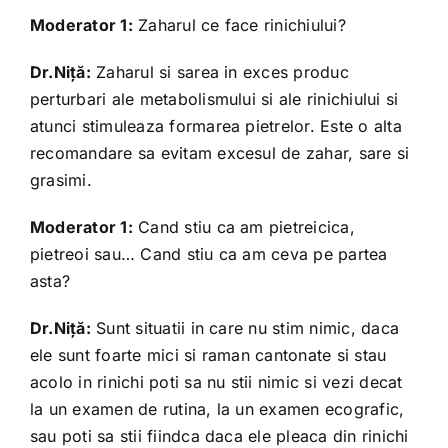
Moderator 1:
Zaharul ce face rinichiului?
Dr.Niță:
Zaharul si sarea in exces produc
perturbari ale metabolismului si ale rinichiului si
atunci stimuleaza formarea pietrelor. Este o alta
recomandare sa evitam excesul de zahar, sare si
grasimi.
Moderator 1:
Cand stiu ca am pietreicica,
pietreoi sau… Cand stiu ca am ceva pe partea
asta?
Dr.Niță:
Sunt situatii in care nu stim nimic, daca
ele sunt foarte mici si raman cantonate si stau
acolo in rinichi poti sa nu stii nimic si vezi decat
la un examen de rutina, la un examen ecografic,
sau poti sa stii fiindca daca ele pleaca din rinichi