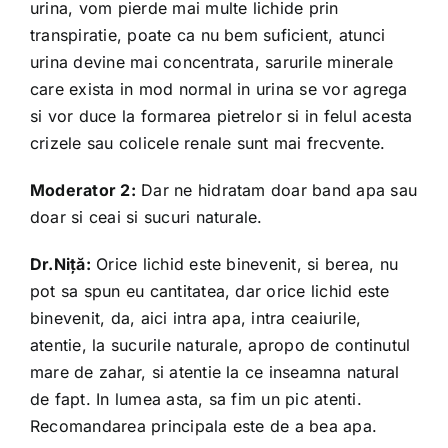
urina, vom pierde mai multe lichide prin
transpiratie, poate ca nu bem suficient, atunci
urina devine mai concentrata, sarurile minerale
care exista in mod normal in urina se vor agrega
si vor duce la formarea pietrelor si in felul acesta
crizele sau colicele renale sunt mai frecvente.
Moderator 2:
Dar ne hidratam doar band apa sau
doar si ceai si sucuri naturale.
Dr.Niță:
Orice lichid este binevenit, si berea, nu
pot sa spun eu cantitatea, dar orice lichid este
binevenit, da, aici intra apa, intra ceaiurile,
atentie, la sucurile naturale, apropo de continutul
mare de zahar, si atentie la ce inseamna natural
de fapt. In lumea asta, sa fim un pic atenti.
Recomandarea principala este de a bea apa.