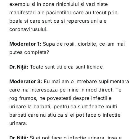
exemplu si in zona rinichiului si vad niste
manifestari ale pacientilor care au trecut prin
boala si care sunt ca si repercursiuni ale
coronavirusului.
Moderator 1:
Supa de rosii, ciorbite, ce-am mai
putea completa?
Dr.Niță:
Toate sunt utile ca sunt lichide
Moderator 3:
Eu mai am o intrebare suplimentara
care ma intereseaza pe mine in mod direct. Te
rog frumos, ne povestesti despre infectiile
urinare la barbati, pentru ca sunt foarte multi
barbati care nu stiu ca si ei pot face o infectie
urinara.
Dr.Niță:
Si ei pot face o infectie urinara, insa e