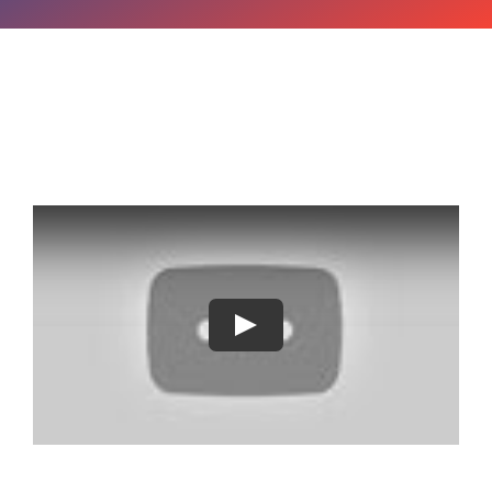
OPINIE MEDICALA
INFORMATII PACIENT
MEDIA
PROGRAMARI