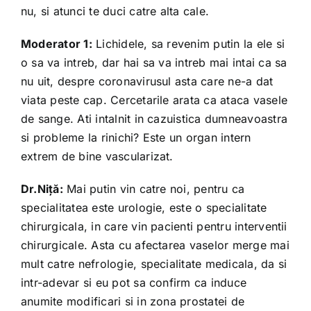
nu, si atunci te duci catre alta cale.
Moderator 1:
Lichidele, sa revenim putin la ele si
o sa va intreb, dar hai sa va intreb mai intai ca sa
nu uit, despre coronavirusul asta care ne-a dat
viata peste cap. Cercetarile arata ca ataca vasele
de sange. Ati intalnit in cazuistica dumneavoastra
si probleme la rinichi? Este un organ intern
extrem de bine vascularizat.
Dr.Niță:
Mai putin vin catre noi, pentru ca
specialitatea este urologie, este o specialitate
chirurgicala, in care vin pacienti pentru interventii
chirurgicale. Asta cu afectarea vaselor merge mai
mult catre nefrologie, specialitate medicala, da si
intr-adevar si eu pot sa confirm ca induce
anumite modificari si in zona prostatei de