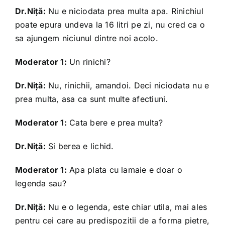
Dr.Niță:
Nu e niciodata prea multa apa. Rinichiul
poate epura undeva la 16 litri pe zi, nu cred ca o
sa ajungem niciunul dintre noi acolo.
Moderator 1:
Un rinichi?
Dr.Niță:
Nu, rinichii, amandoi. Deci niciodata nu e
prea multa, asa ca sunt multe afectiuni.
Moderator 1:
Cata bere e prea multa?
Dr.Niță:
Si berea e lichid.
Moderator 1:
Apa plata cu lamaie e doar o
legenda sau?
Dr.Niță:
Nu e o legenda, este chiar utila, mai ales
pentru cei care au predispozitii de a forma pietre,