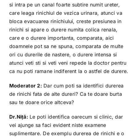
si intra pe un canal foarte subtire numit ureter,
care leaga rinichiul de vezica urinara, atunci va
bloca evacuarea rinichiului, creste presiunea in
rinichi si apare o durere numita colica renala,
care e o durere importanta, comparata, aici
doamnele pot sa ne spuna, comparata de multe
ori cu durerile de nastere, o durere intensa si
atunci veti sti si veti veni repede la doctor pentru
ca nu poti ramane indiferent la o astfel de durere.
Moderator 2:
Dar cum poti sa identifici durerea
de rinichi fata de alte dureri? Ca te doare burta
sau te doare orice altceva?
Dr.Niță:
Le poti identifica oarecum si clinic, dar
vei ajunge sa faci evident niste examene
suplimentare. De exemplu durerea de rinichi e o