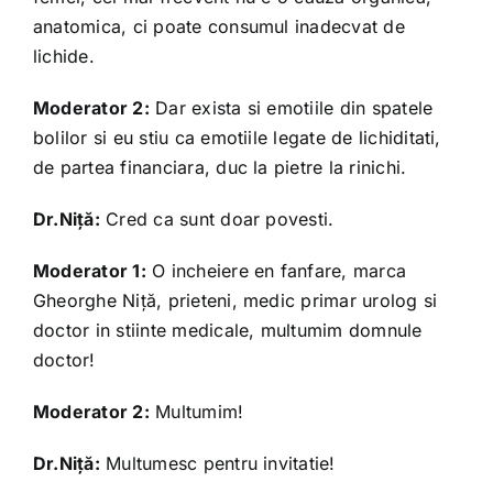
anatomica, ci poate consumul inadecvat de
lichide.
Moderator 2:
Dar exista si emotiile din spatele
bolilor si eu stiu ca emotiile legate de lichiditati,
de partea financiara, duc la pietre la rinichi.
Dr.Niță:
Cred ca sunt doar povesti.
Moderator 1:
O incheiere en fanfare, marca
Gheorghe Niță, prieteni, medic primar urolog si
doctor in stiinte medicale, multumim domnule
doctor!
Moderator 2:
Multumim!
Dr.Niță:
Multumesc pentru invitatie!