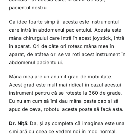
pacientul nostru.
Ca idee foarte simplă, acesta este instrumentul
care intră în abdomenul pacientului. Acesta este
mâna chirurgului care intră în acest joystick, intră
în aparat. Ori de câte ori rotesc mâna mea în
aparat, de atâtea ori se va roti acest instrument în
abdomenul pacientului.
Mâna mea are un anumit grad de mobilitate.
Acest grad este mult mai ridicat în cazul acestui
instrument pentru că se roteşte la 360 de grade.
Eu nu am cum să îmi dau mâna peste cap şi să
apuc de ceva, robotul acesta poate să facă asta.
Dr. Niţă:
Da, şi aş completa că imaginea este una
similară cu ceea ce vedem noi în mod normal,