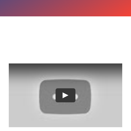
OPINIE MEDICALA
INFORMATII PACIENT
MEDIA
PROGRAMARI