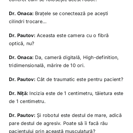
Dr. Onaca:
Braţele se conectează pe aceşti
cilindri trocare…
Dr. Pautov:
Aceasta este camera cu o fibră
optică, nu?
Dr. Onaca:
Da, cameră digitală, High-definition,
tridimensională, mărire de 10 ori.
Dr. Pautov:
Cât de traumatic este pentru pacient?
Dr. Niţă:
Incizia este de 1 centimetru, tăietura este
de 1 centimetru.
Dr. Pautov:
Şi robotul este destul de mare, adică
pare destul de agresiv. Poate să îi facă rău
pacientului prin această musculatură?