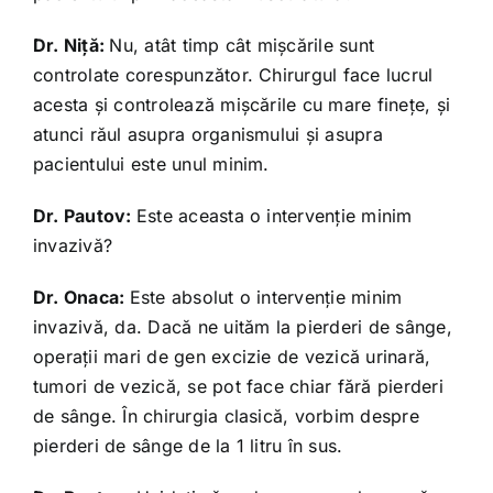
Dr. Niţă:
Nu, atât timp cât mişcările sunt
controlate corespunzător. Chirurgul face lucrul
acesta şi controlează mişcările cu mare fineţe, şi
atunci răul asupra organismului şi asupra
pacientului este unul minim.
Dr. Pautov:
Este aceasta o intervenţie minim
invazivă?
Dr. Onaca:
Este absolut o intervenţie minim
invazivă, da. Dacă ne uităm la pierderi de sânge,
operaţii mari de gen excizie de vezică urinară,
tumori de vezică, se pot face chiar fără pierderi
de sânge. În chirurgia clasică, vorbim despre
pierderi de sânge de la 1 litru în sus.