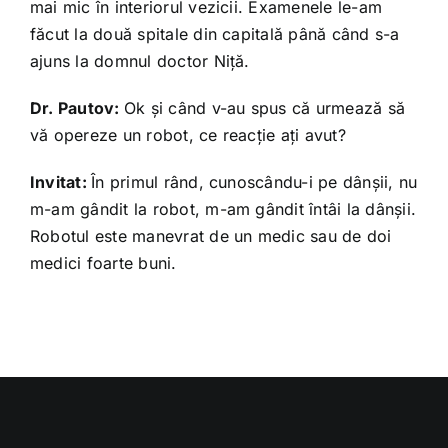
mai mic în interiorul vezicii. Examenele le-am
făcut la două spitale din capitală până când s-a
ajuns la domnul doctor Niţă.
Dr. Pautov:
Ok şi când v-au spus că urmează să
vă opereze un robot, ce reacţie aţi avut?
Invitat:
În primul rând, cunoscându-i pe dânşii, nu
m-am gândit la robot, m-am gândit întâi la dânşii.
Robotul este manevrat de un medic sau de doi
medici foarte buni.