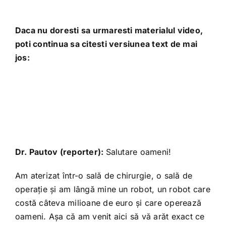
Daca nu doresti sa urmaresti materialul video,
poti continua sa citesti versiunea text de mai
jos:
Dr. Pautov (reporter):
Salutare oameni!
Am aterizat într-o sală de chirurgie, o sală de
operaţie şi am lângă mine un robot, un robot care
costă câteva milioane de euro şi care operează
oameni. Aşa că am venit aici să vă arăt exact ce