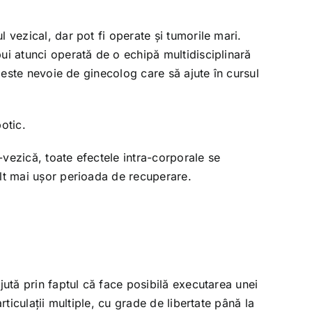
 vezical, dar pot fi operate şi tumorile mari.
ui atunci operată de o echipă multidisciplinară
i este nevoie de ginecolog care să ajute în cursul
otic.
o-vezică, toate efectele intra-corporale se
ult mai uşor perioada de recuperare.
jută prin faptul că face posibilă executarea unei
ticulaţii multiple, cu grade de libertate până la