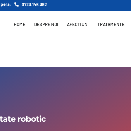
ipera:
0723.146.392
HOME
DESPRE NOI
AFECTIUNI
TRATAMENTE
tate robotic