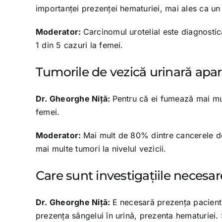
importanţei prezenţei hematuriei, mai ales ca un
Moderator:
Carcinomul urotelial este diagnostica
1 din 5 cazuri la femei.
Tumorile de vezică urinară apar 
Dr. Gheorghe Niţă:
Pentru că ei fumează mai mul
femei.
Moderator:
Mai mult de 80% dintre cancerele de 
mai multe tumori la nivelul vezicii.
Care sunt investigaţiile necesar
Dr. Gheorghe Niţă:
E necesară prezenţa pacientul
prezenţa sângelui în urină, prezenta hematuriei. 