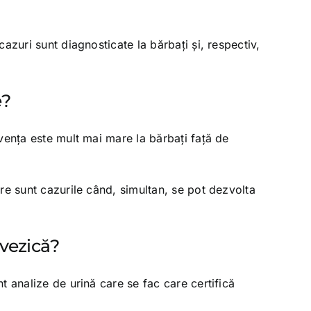
azuri sunt diagnosticate la bărbaţi şi, respectiv,
e?
venţa este mult mai mare la bărbaţi faţă de
re sunt cazurile când, simultan, se pot dezvolta
 vezică?
t analize de urină care se fac care certifică