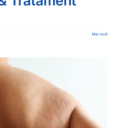
 & Tratament
Mai mult