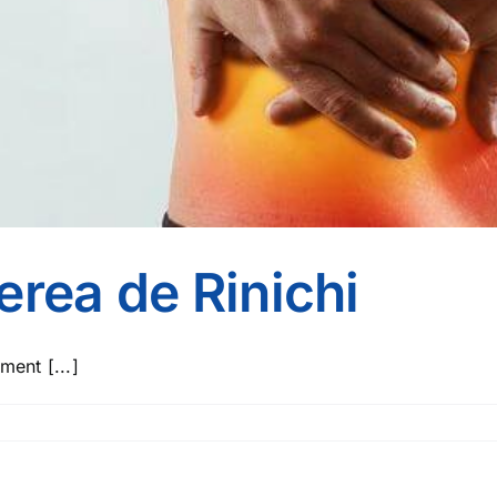
erea de Rinichi
ment [...]