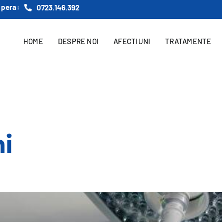
ipera:
0723.146.392
HOME
DESPRE NOI
AFECTIUNI
TRATAMENTE
hi