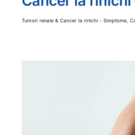
Cancer la rinich
Tumori renale & Cancer la rinichi - Simptome, Ca