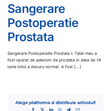
Sangerare
Postoperatie
Prostata
Sangerare Postoperatie Prostata I: Tatal meu a
fost operat de adenom de prostata in data de 14
iunie totul a decurs normal. A fost [...]
Alege platforma si distribuie articolul!
Facebook
X
LinkedIn
WhatsApp
Telegram
E-