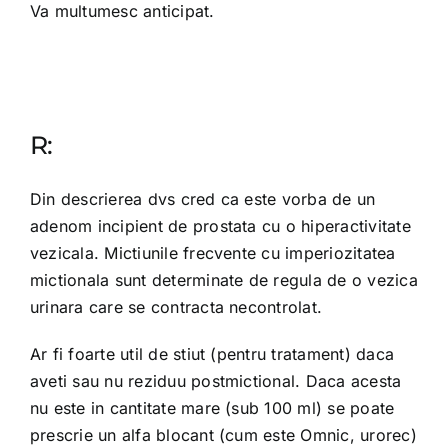
Va multumesc anticipat.
R:
Din descrierea dvs cred ca este vorba de un
adenom incipient de prostata cu o hiperactivitate
vezicala. Mictiunile frecvente cu imperiozitatea
mictionala sunt determinate de regula de o vezica
urinara care se contracta necontrolat.
Ar fi foarte util de stiut (pentru tratament) daca
aveti sau nu reziduu postmictional. Daca acesta
nu este in cantitate mare (sub 100 ml) se poate
prescrie un alfa blocant (cum este Omnic, urorec)