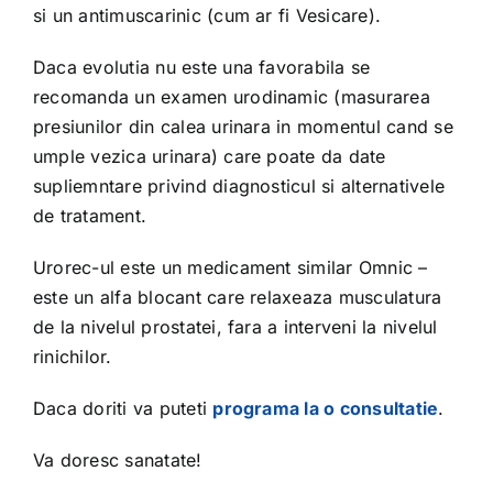
si un antimuscarinic (cum ar fi Vesicare).
Daca evolutia nu este una favorabila se
recomanda un examen urodinamic (masurarea
presiunilor din calea urinara in momentul cand se
umple vezica urinara) care poate da date
supliemntare privind diagnosticul si alternativele
de tratament.
Urorec-ul este un medicament similar Omnic –
este un alfa blocant care relaxeaza musculatura
de la nivelul prostatei, fara a interveni la nivelul
rinichilor.
Daca doriti va puteti
programa la o consultatie
.
Va doresc sanatate!