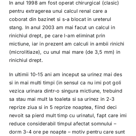
In anul 1998 am fost operat chirurgical (clasic)
pentru extragerea unui calcul renal care a
coborat din bazinet si s-a blocat in ureterul
stang. In anul 2003 am mai facut un calcul in
rinichiul drept, pe care l-am eliminat prin
mictiune, iar in prezent am calculi in ambii rinichi
(microlitiaze), cu unul mai mare (de 3,5 mm) in
rinichiul drept.
In ultimii 10-15 ani am inceput sa urinez mai des
si in mai multi timpi (in sensul ca nu imi pot goli
vezica urinara dintr-o singura mictiune, trebuind
sa stau mai mult la toaleta si sa urinez in 2-3
reprize ziua si in 5 reprize noaptea, fiind deci
nevoit sa pierd mult timp cu urinatul, fapt care imi
reduce considerabil timpul afectat somnului –
dorm 3-4 ore pe noapte – motiv pentru care sunt