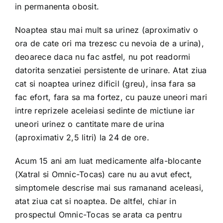
in permanenta obosit.
Noaptea stau mai mult sa urinez (aproximativ o
ora de cate ori ma trezesc cu nevoia de a urina),
deoarece daca nu fac astfel, nu pot readormi
datorita senzatiei persistente de urinare. Atat ziua
cat si noaptea urinez dificil (greu), insa fara sa
fac efort, fara sa ma fortez, cu pauze uneori mari
intre reprizele aceleiasi sedinte de mictiune iar
uneori urinez o cantitate mare de urina
(aproximativ 2,5 litri) la 24 de ore.
Acum 15 ani am luat medicamente alfa-blocante
(Xatral si Omnic-Tocas) care nu au avut efect,
simptomele descrise mai sus ramanand aceleasi,
atat ziua cat si noaptea. De altfel, chiar in
prospectul Omnic-Tocas se arata ca pentru