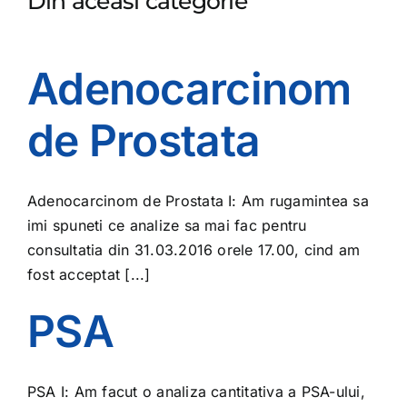
Din aceasi categorie
Adenocarcinom
de Prostata
Adenocarcinom de Prostata I: Am rugamintea sa
imi spuneti ce analize sa mai fac pentru
consultatia din 31.03.2016 orele 17.00, cind am
fost acceptat [...]
PSA
PSA I: Am facut o analiza cantitativa a PSA-ului,