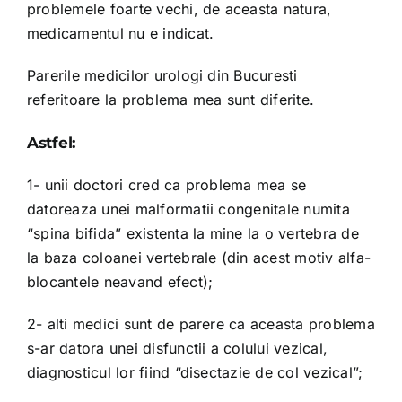
problemele foarte vechi, de aceasta natura,
medicamentul nu e indicat.
Parerile medicilor urologi din Bucuresti
referitoare la problema mea sunt diferite.
Astfel:
1- unii doctori cred ca problema mea se
datoreaza unei malformatii congenitale numita
“spina bifida” existenta la mine la o vertebra de
la baza coloanei vertebrale (din acest motiv alfa-
blocantele neavand efect);
2- alti medici sunt de parere ca aceasta problema
s-ar datora unei disfunctii a colului vezical,
diagnosticul lor fiind “disectazie de col vezical”;