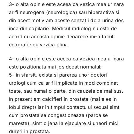
3- o alta opinie este aceea ca vezica mea urinara
ar fi neurogena (neurologica) sau hiperactiva si
din acest motiv am aceste senzatii de a urina des
inca din copilarie. Medicul radiolog nu este de
acord cu aceasta opinie deoarece mi-a facut
ecografie cu vezica plina.
4- o alta opinie este aceea ca vezica mea urinara
este pozitionata mai jos decat normalul;
5- in sfarsit, exista si parerea unor doctori
urologi cum ca ar fi implicate in mod combinat
toate, sau numai o parte, din cauzele de mai sus.
In prezent am calcifieri in prostata (mai ales in
lobul drept) iar in timpul contactului sexual simt
cum prostata se congestioneaza (parca se
mareste), simt o jena la ejaculare si uneori mici
dureri in prostata.