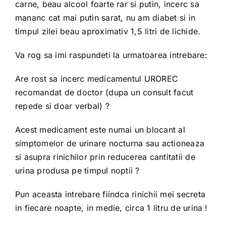
carne, beau alcool foarte rar si putin, incerc sa
mananc cat mai putin sarat, nu am diabet si in
timpul zilei beau aproximativ 1,5 litri de lichide.
Va rog sa imi raspundeti la urmatoarea intrebare:
Are rost sa incerc medicamentul UROREC
recomandat de doctor (dupa un consult facut
repede si doar verbal) ?
Acest medicament este numai un blocant al
simptomelor de urinare nocturna sau actioneaza
si asupra rinichilor prin reducerea cantitatii de
urina produsa pe timpul noptii ?
Pun aceasta intrebare fiindca rinichii mei secreta
in fiecare noapte, in medie, circa 1 litru de urina !