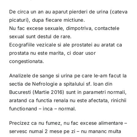
De circa un an au aparut pierderi de urina (cateva
picaturi), dupa fiecare mictiune.
Nu fac excese sexuale, dimpotriva, contactele
sexual sunt destul de rare.
Ecografiile vezicale si ale prostatei au aratat ca
prostata nu este marita, ci doar usor
congestionata.
Analizele de sange si urina pe care le-am facut la
sectia de Nefrologie a spitalului sf. Ioan din
Bucuresti (Martie 2016) sunt in parametri normali,
aratand ca functia renala nu este afectata, rinichii
functionand – inca – normal.
Precizez ca nu fumez, nu fac excese alimentare –
servesc numai 2 mese pe zi – nu mananc multa