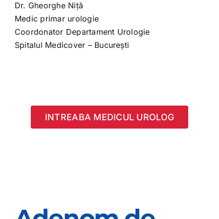
Dr. Gheorghe Niță
Medic primar urologie
Coordonator Departament Urologie
Spitalul Medicover – București
INTREABA MEDICUL UROLOG
Adenom de