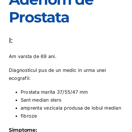
Prostata
I:
Am varsta de 69 ani.
Diagnosticul pus de un medic in urma unei
ecografii:
Prostata marita 37/55/47 mm
Sant median sters
amprenta vezicala produsa de lobul median
fibroze
Simptome: