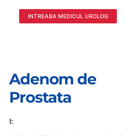
INTREABA MEDICUL UROLOG
Adenom de
Prostata
I: