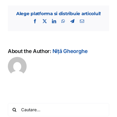
Alege platforma si distribuie articolul!
Facebook
X
LinkedIn
WhatsApp
Telegram
E-
mail:
About the Author:
Niță Gheorghe
Cautare...