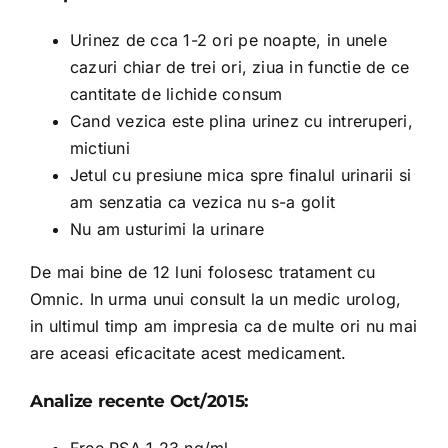
Urinez de cca 1-2 ori pe noapte, in unele
cazuri chiar de trei ori, ziua in functie de ce
cantitate de lichide consum
Cand vezica este plina urinez cu intreruperi,
mictiuni
Jetul cu presiune mica spre finalul urinarii si
am senzatia ca vezica nu s-a golit
Nu am usturimi la urinare
De mai bine de 12 luni folosesc tratament cu
Omnic. In urma unui consult la un medic urolog,
in ultimul timp am impresia ca de multe ori nu mai
are aceasi eficacitate acest medicament.
Analize recente Oct/2015: