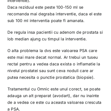
interventie).
Daca reziduul este peste 100-150 ml se
recomanda mai degraba interventie, daca el este
sub 100 ml interventia poate fi amanata.
De regula insa pacientii cu adenom de prostata si
lob median ajung cu timpul la interventie.
O alta problema la dvs este valoarea PSA care
este mai mare decat normal. Ar trebui un tuseu
rectal pentru a vedea daca exista o inflamatie la
nivelul prostatei sau sunt ceva noduli care ar
putea necesita o punctie prostatica (biopsie).
Tratamentul cu Omnic este unul corect, se poate
adauga un alt preparat (avodart), dar nu inainte
de a vedea ce este cu aceasta valoarea crescuta
a PSA.