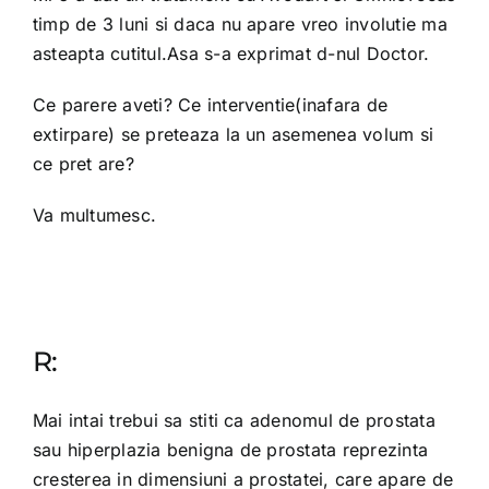
timp de 3 luni si daca nu apare vreo involutie ma
asteapta cutitul.Asa s-a exprimat d-nul Doctor.
Ce parere aveti? Ce interventie(inafara de
extirpare) se preteaza la un asemenea volum si
ce pret are?
Va multumesc.
R:
Mai intai trebui sa stiti ca adenomul de prostata
sau hiperplazia benigna de prostata reprezinta
cresterea in dimensiuni a prostatei, care apare de