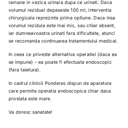
ramane in vezica urinara dupa ce urinati. Daca
volumul rezidual depaseste 100 ml, interventia
chirurgicala reprezinta prima optiune. Daca insa
volumul rezidula este mai mic, sau chiar absent,
iar dumneavoastra urinati fara dificultate, atunci
se recomanda continuarea tratamentului medical.
In ceea ce priveste alternativa operatiei (daca ea
se impune) – ea poate fi efectuata endoscopic
(fara taietura).
In cadrul clinicii Ponderas dispun de aparatura
care permite operatia endoscopica chiar daca
prostata este mare.
Va doresc sanatate!