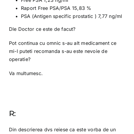
Free PSA 1,23 ng/ml
Raport Free PSA/PSA 15,83 %
PSA (Antigen specific prostatic ) 7,77 ng/ml
Dle Doctor ce este de facut?
Pot continua cu omnic s-au alt medicament ce
mi-l puteti recomanda s-au este nevoie de
operatie?
Va multumesc.
R:
Din descrierea dvs reiese ca este vorba de un