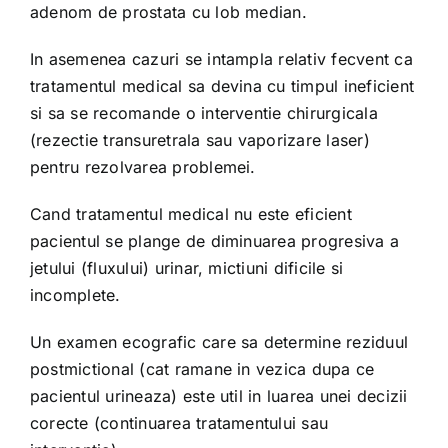
adenom de prostata cu lob median.
In asemenea cazuri se intampla relativ fecvent ca
tratamentul medical sa devina cu timpul ineficient
si sa se recomande o interventie chirurgicala
(rezectie transuretrala sau vaporizare laser)
pentru rezolvarea problemei.
Cand tratamentul medical nu este eficient
pacientul se plange de diminuarea progresiva a
jetului (fluxului) urinar, mictiuni dificile si
incomplete.
Un examen ecografic care sa determine reziduul
postmictional (cat ramane in vezica dupa ce
pacientul urineaza) este util in luarea unei decizii
corecte (continuarea tratamentului sau