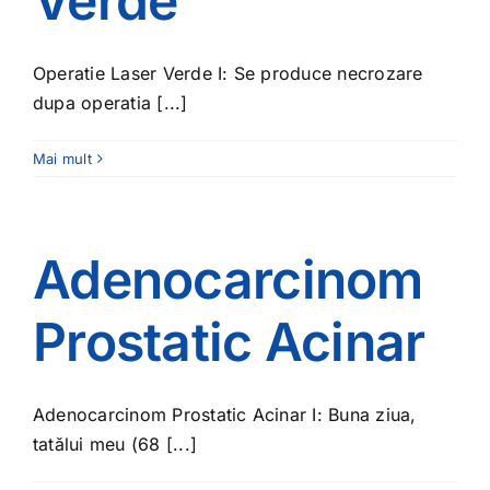
Verde
Operatie Laser Verde I: Se produce necrozare
dupa operatia [...]
Mai mult
Adenocarcinom
Prostatic Acinar
Adenocarcinom Prostatic Acinar I: Buna ziua,
tatălui meu (68 [...]