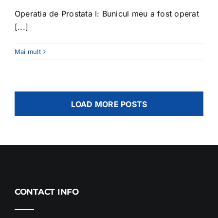
Operatia de Prostata I: Bunicul meu a fost operat
[...]
Mai mult
LOAD MORE POSTS
CONTACT INFO