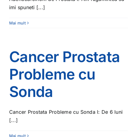
imi spuneti [...]
Mai mult
Cancer Prostata
Probleme cu
Sonda
Cancer Prostata Probleme cu Sonda I: De 6 luni
[...]
Mai mult