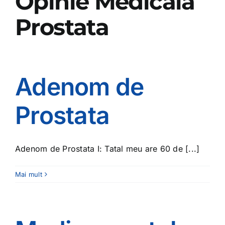
Opinie Medicala
Prostata
OPINIE MEDICALA
INFORMATII PACIENT
Adenom de
MEDIA
Prostata
PROGRAMARI
Adenom de Prostata I: Tatal meu are 60 de [...]
Mai mult