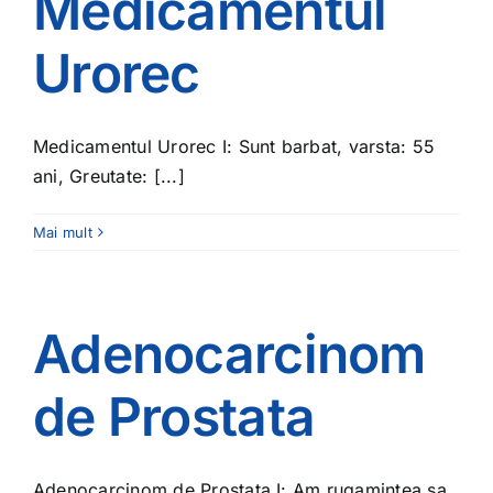
Medicamentul
Urorec
Medicamentul Urorec I: Sunt barbat, varsta: 55
ani, Greutate: [...]
Mai mult
Adenocarcinom
de Prostata
Adenocarcinom de Prostata I: Am rugamintea sa