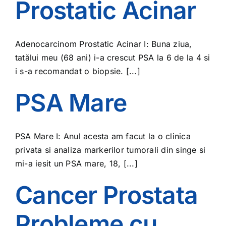
Prostatic Acinar
Adenocarcinom Prostatic Acinar I: Buna ziua,
tatălui meu (68 ani) i-a crescut PSA la 6 de la 4 si
i s-a recomandat o biopsie. [...]
PSA Mare
PSA Mare I: Anul acesta am facut la o clinica
privata si analiza markerilor tumorali din singe si
mi-a iesit un PSA mare, 18, [...]
Cancer Prostata
Probleme cu