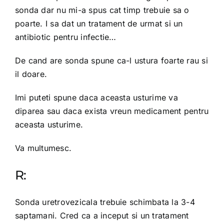
sonda dar nu mi-a spus cat timp trebuie sa o
poarte. I sa dat un tratament de urmat si un
antibiotic pentru infectie…
De cand are sonda spune ca-l ustura foarte rau si
il doare.
Imi puteti spune daca aceasta usturime va
diparea sau daca exista vreun medicament pentru
aceasta usturime.
Va multumesc.
R:
Sonda uretrovezicala trebuie schimbata la 3-4
saptamani. Cred ca a inceput si un tratament