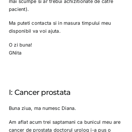
mai scumpe si ar trebui achizitionate de catre
pacient).
Ma puteti contacta si in masura timpului meu
disponibil va voi ajuta.
O zi buna!
GNita
I: Cancer prostata
Buna ziua, ma numesc Diana.
Am aflat acum trei saptamani ca bunicul meu are
cancer de prostata doctorul urolog i-a pus o