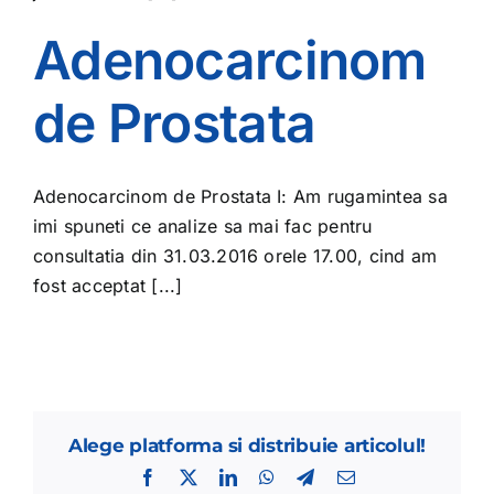
Adenocarcinom
de Prostata
Adenocarcinom de Prostata I: Am rugamintea sa
imi spuneti ce analize sa mai fac pentru
consultatia din 31.03.2016 orele 17.00, cind am
fost acceptat [...]
Alege platforma si distribuie articolul!
Facebook
X
LinkedIn
WhatsApp
Telegram
E-
mail: