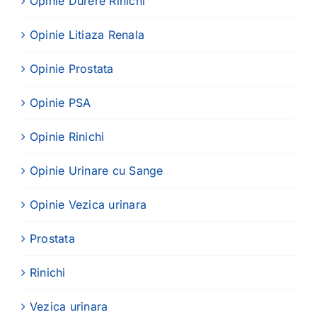
Opinie Durere Rinichi
Opinie Litiaza Renala
Opinie Prostata
Opinie PSA
Opinie Rinichi
Opinie Urinare cu Sange
Opinie Vezica urinara
Prostata
Rinichi
Vezica urinara