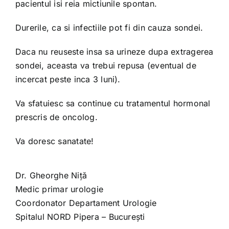
pacientul isi reia mictiunile spontan.
Durerile, ca si infectiile pot fi din cauza sondei.
Daca nu reuseste insa sa urineze dupa extragerea
sondei, aceasta va trebui repusa (eventual de
incercat peste inca 3 luni).
Va sfatuiesc sa continue cu tratamentul hormonal
prescris de oncolog.
Va doresc sanatate!
Dr. Gheorghe Niță
Medic primar urologie
Coordonator Departament Urologie
Spitalul NORD Pipera – București