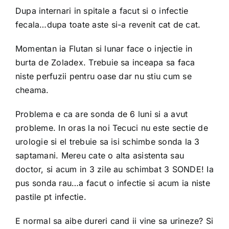
Dupa internari in spitale a facut si o infectie
fecala…dupa toate aste si-a revenit cat de cat.
Momentan ia Flutan si lunar face o injectie in
burta de Zoladex. Trebuie sa inceapa sa faca
niste perfuzii pentru oase dar nu stiu cum se
cheama.
Problema e ca are sonda de 6 luni si a avut
probleme. In oras la noi Tecuci nu este sectie de
urologie si el trebuie sa isi schimbe sonda la 3
saptamani. Mereu cate o alta asistenta sau
doctor, si acum in 3 zile au schimbat 3 SONDE! Ia
pus sonda rau…a facut o infectie si acum ia niste
pastile pt infectie.
E normal sa aibe dureri cand ii vine sa urineze? Si