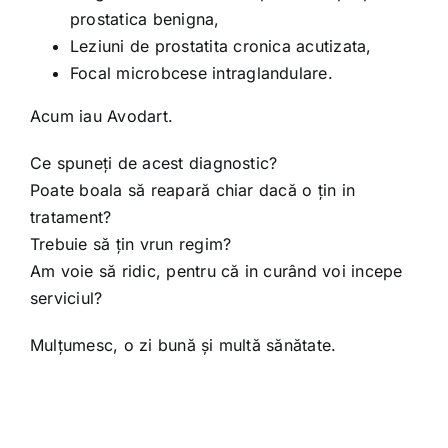
prostatica benigna,
Leziuni de prostatita cronica acutizata,
Focal microbcese intraglandulare.
Acum iau Avodart.
Ce spuneţi de acest diagnostic?
Poate boala să reapară chiar dacă o ţin in
tratament?
Trebuie să ţin vrun regim?
Am voie să ridic, pentru că in curând voi incepe
serviciul?
Mulţumesc, o zi bună şi multă sănătate.