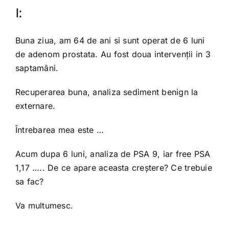
I:
Buna ziua, am 64 de ani si sunt operat de 6 luni
de adenom prostata. Au fost doua intervenții in 3
saptamâni.
Recuperarea buna, analiza sediment benign la
externare.
Întrebarea mea este …
Acum dupa 6 luni, analiza de PSA 9, iar free PSA
1,17 ….. De ce apare aceasta creștere? Ce trebuie
sa fac?
Va multumesc.