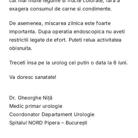
cat mai multe legume si fructe colorate, fara a
exagera consumul de carne si condimente.
De asemenea, miscarea zilnica este foarte
importanta. Dupa operatia endoscopica nu aveti
restrictii legate de efort. Puteti relua activitatea
obisnuita.
Treceti insa pe la urolog cel putin o data la 6 luni.
Va doresc sanatate!
Dr. Gheorghe Niță
Medic primar urologie
Coordonator Departament Urologie
Spitalul NORD Pipera – București