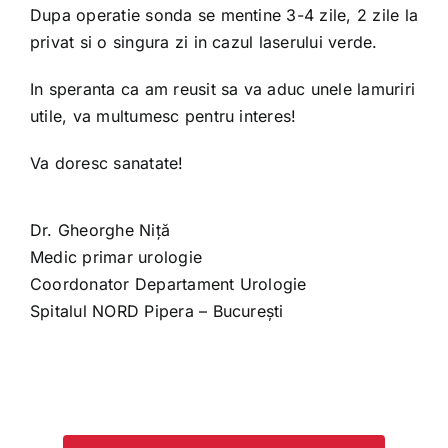
Dupa operatie sonda se mentine 3-4 zile, 2 zile la
privat si o singura zi in cazul laserului verde.
In speranta ca am reusit sa va aduc unele lamuriri
utile, va multumesc pentru interes!
Va doresc sanatate!
Dr. Gheorghe Niță
Medic primar urologie
Coordonator Departament Urologie
Spitalul NORD Pipera – București