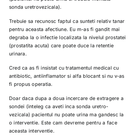
sonda uretrovezicala).
Trebuie sa recunosc faptul ca sunteti relativ tanar
pentru aceasta afectiune. Eu m-as fi gandit mai
degraba la o infectie localizata la nivelul prostatei
(prostatita acuta) care poate duce la retentie
urinara.
Cred ca as fi insistat cu tratamentul medical cu
antibiotic, antiinflamator si alfa blocant si nu v-as
fi propus operatia.
Doar daca dupa a doua incercare de extragere a
sondei (inteleg ca aveti inca sonda uretro-
vezicala) pacientul nu poate urina ma gandesc la
o interventie. Este cam devreme pentru a face
aceasta interventie.