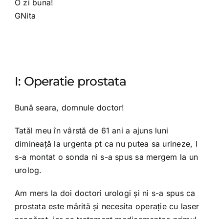
O zi buna!
GNita
I: Operatie prostata
Bună seara, domnule doctor!
Tatăl meu în vârstă de 61 ani a ajuns luni
dimineață la urgenta pt ca nu putea sa urineze, I
s-a montat o sonda ni s-a spus sa mergem la un
urolog.
Am mers la doi doctori urologi și ni s-a spus ca
prostata este mărită și necesita operație cu laser