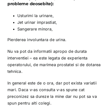
probleme deosebite):
Usturimi la urinare,
Jet urinar imprastiat,
Sangerare minora,
Pierderea involuntara de urina.
Nu va pot da informatii apropo de durata
interventiei – ea este legata de experienta
operatorului, de marimea prostatei si de dotarea
tehnica.
In general este de o ora, dar pot exista variatii
mari. Daca v-as consulta v-as spune cat
preconizez sa dureze la mine dar nu pot sa va
spun pentru alti colegi.