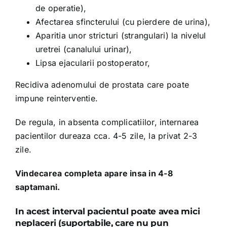
de operatie),
Afectarea sfincterului (cu pierdere de urina),
Aparitia unor stricturi (strangulari) la nivelul
uretrei (canalului urinar),
Lipsa ejacularii postoperator,
Recidiva adenomului de prostata care poate
impune reinterventie.
De regula, in absenta complicatiilor, internarea
pacientilor dureaza cca. 4-5 zile, la privat 2-3
zile.
Vindecarea completa apare insa in 4-8
saptamani.
In acest interval pacientul poate avea mici
neplaceri (suportabile, care nu pun