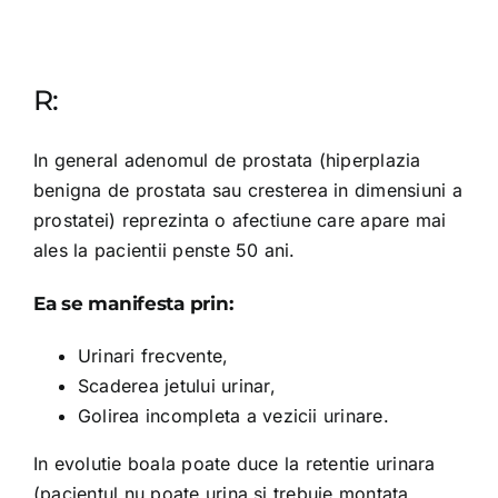
R:
In general adenomul de prostata (hiperplazia
benigna de prostata sau cresterea in dimensiuni a
prostatei) reprezinta o afectiune care apare mai
ales la pacientii penste 50 ani.
Ea se manifesta prin:
Urinari frecvente,
Scaderea jetului urinar,
Golirea incompleta a vezicii urinare.
In evolutie boala poate duce la retentie urinara
(pacientul nu poate urina si trebuie montata