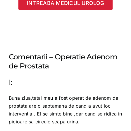
INTREABA MEDICUL UROLOG
Comentarii – Operatie Adenom
de Prostata
I:
Buna ziua,tatal meu a fost operat de adenom de
prostata are o saptamana de cand a avut loc
interventia . El se simte bine ,dar cand se ridica in
picioare sa circule scapa urina.