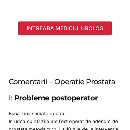
INTREABA MEDICUL UROLOG
Comentarii – Operatie Prostata
I:
Probleme postoperator
Buna ziua stimate doctor,
In urma cu 40 zile am fost operat de adenom de
prostata metoda turp. La 10 zile de la interventie