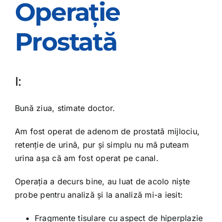
Operație
Prostată
I:
Bună ziua, stimate doctor.
Am fost operat de adenom de prostată mijlociu,
retenţie de urină, pur şi simplu nu mă puteam
urina aşa că am fost operat pe canal.
Operaţia a decurs bine, au luat de acolo nişte
probe pentru analiză şi la analiză mi-a iesit:
Fragmente tisulare cu aspect de hiperplazie