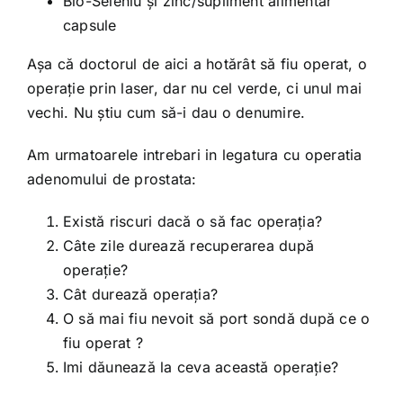
Bio-Seleniu şi zinc/supliment alimentar
capsule
Aşa că doctorul de aici a hotărât să fiu operat, o
operaţie prin laser, dar nu cel verde, ci unul mai
vechi. Nu ştiu cum să-i dau o denumire.
Am urmatoarele intrebari in legatura cu operatia
adenomului de prostata:
Există riscuri dacă o să fac operaţia?
Câte zile durează recuperarea după
operaţie?
Cât durează operaţia?
O să mai fiu nevoit să port sondă după ce o
fiu operat ?
Imi dăunează la ceva această operaţie?