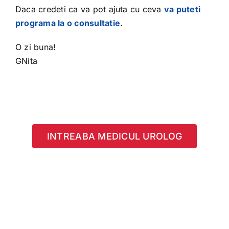
Daca credeti ca va pot ajuta cu ceva
va puteti
programa la o consultatie
.
O zi buna!
GNita
INTREABA MEDICUL UROLOG