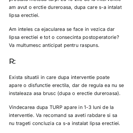
am avut o erctie dureroasa, dupa care s-a intalat
lipsa erectiei.
Am inteles ca ejacularea se face in vezica dar
lipsa erectiei e tot o consecinta postoperatorie?
Va multumesc anticipat pentru raspuns.
R:
Exista situatii in care dupa interventie poate
apare o disfunctie erectila, dar de regula ea nu se
instaleaza asa brusc (dupa o erectie dureroasa).
Vindecarea dupa TURP apare in 1-3 luni de la
interventie. Va recomand sa aveti rabdare si sa
nu trageti concluzia ca s-a instalat lipsa erectiei.