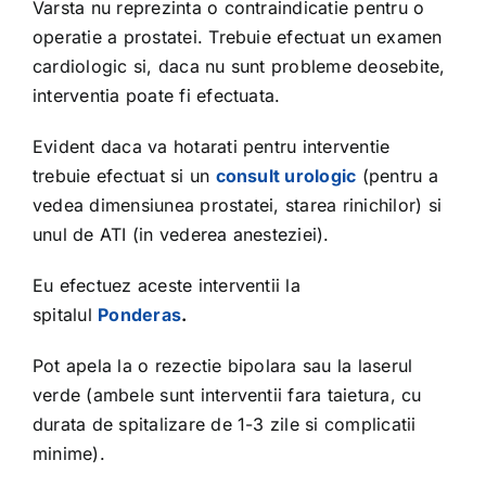
Varsta nu reprezinta o contraindicatie pentru o
operatie a prostatei. Trebuie efectuat un examen
cardiologic si, daca nu sunt probleme deosebite,
interventia poate fi efectuata.
Evident daca va hotarati pentru interventie
trebuie efectuat si un
consult urologic
(pentru a
vedea dimensiunea prostatei, starea rinichilor) si
unul de ATI (in vederea anesteziei).
Eu efectuez aceste interventii la
spitalul
Ponderas
.
Pot apela la o rezectie bipolara sau la laserul
verde (ambele sunt interventii fara taietura, cu
durata de spitalizare de 1-3 zile si complicatii
minime).