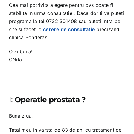
Cea mai potrivita alegere pentru dvs poate fi
stabilita in urma consultatiei. Daca doriti va puteti
programa la tel 0732 301408 sau puteti intra pe
site si faceti o
cerere de consultatie
precizand
clinica Ponderas.
O zi buna!
GNita
I:
Operatie prostata
?
Buna ziua,
Tatal meu in varsta de 83 de ani cu tratament de