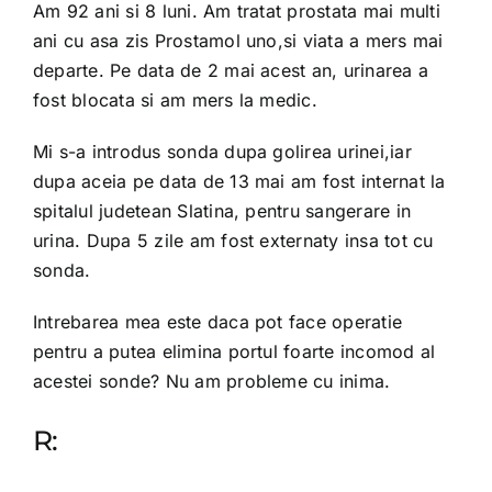
Am 92 ani si 8 luni. Am tratat prostata mai multi
ani cu asa zis Prostamol uno,si viata a mers mai
departe. Pe data de 2 mai acest an, urinarea a
fost blocata si am mers la medic.
Mi s-a introdus sonda dupa golirea urinei,iar
dupa aceia pe data de 13 mai am fost internat la
spitalul judetean Slatina, pentru sangerare in
urina. Dupa 5 zile am fost externaty insa tot cu
sonda.
Intrebarea mea este daca pot face operatie
pentru a putea elimina portul foarte incomod al
acestei sonde? Nu am probleme cu inima.
R: