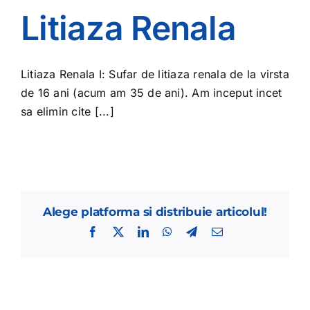
Litiaza Renala
Litiaza Renala I: Sufar de litiaza renala de la virsta
de 16 ani (acum am 35 de ani). Am inceput incet
sa elimin cite [...]
Alege platforma si distribuie articolul!
Facebook
X
LinkedIn
WhatsApp
Telegram
E-
mail: