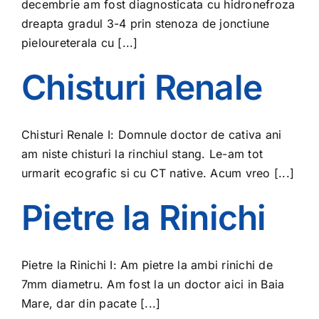
decembrie am fost diagnosticata cu hidronefroza
dreapta gradul 3-4 prin stenoza de jonctiune
pieloureterala cu [...]
Chisturi Renale
Chisturi Renale I: Domnule doctor de cativa ani
am niste chisturi la rinchiul stang. Le-am tot
urmarit ecografic si cu CT native. Acum vreo [...]
Pietre la Rinichi
Pietre la Rinichi I: Am pietre la ambi rinichi de
7mm diametru. Am fost la un doctor aici in Baia
Mare, dar din pacate [...]