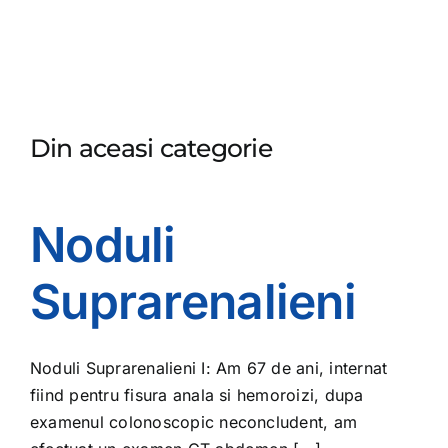
Din aceasi categorie
Noduli
Suprarenalieni
Noduli Suprarenalieni I: Am 67 de ani, internat
fiind pentru fisura anala si hemoroizi, dupa
examenul colonoscopic neconcludent, am