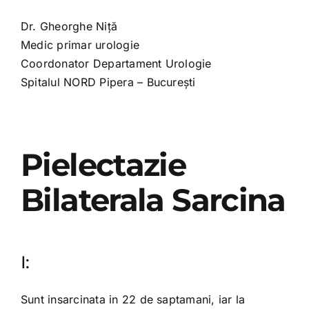
Dr. Gheorghe Niță
Medic primar urologie
Coordonator Departament Urologie
Spitalul NORD Pipera – București
Pielectazie
Bilaterala Sarcina
I:
Sunt insarcinata in 22 de saptamani, iar la