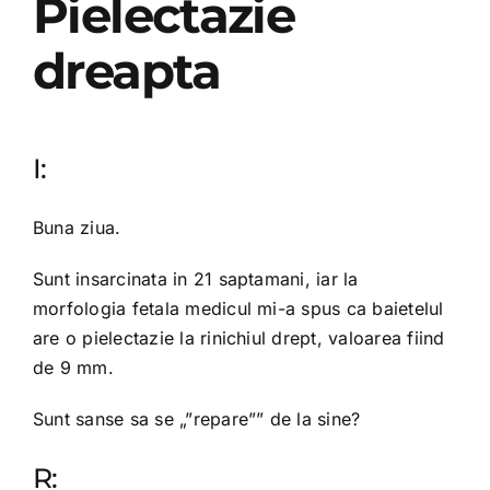
Pielectazie
dreapta
I:
Buna ziua.
Sunt insarcinata in 21 saptamani, iar la
morfologia fetala medicul mi-a spus ca baietelul
are o pielectazie la rinichiul drept, valoarea fiind
de 9 mm.
Sunt sanse sa se „”repare”” de la sine?
R: