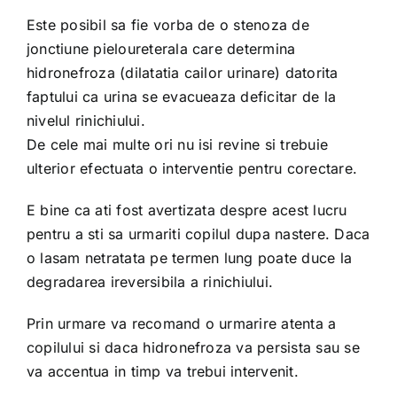
Este posibil sa fie vorba de o stenoza de
jonctiune pieloureterala care determina
hidronefroza (dilatatia cailor urinare) datorita
faptului ca urina se evacueaza deficitar de la
nivelul rinichiului.
De cele mai multe ori nu isi revine si trebuie
ulterior efectuata o interventie pentru corectare.
E bine ca ati fost avertizata despre acest lucru
pentru a sti sa urmariti copilul dupa nastere. Daca
o lasam netratata pe termen lung poate duce la
degradarea ireversibila a rinichiului.
Prin urmare va recomand o urmarire atenta a
copilului si daca hidronefroza va persista sau se
va accentua in timp va trebui intervenit.