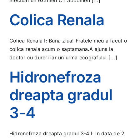
efectuat un examen CT abdomen [...]
Colica Renala
Colica Renala I: Buna ziua! Fratele meu a facut o
colica renala acum o saptamana.A ajuns la
doctor cu dureri iar un urma ecografului [...]
Hidronefroza
dreapta gradul
3-4
Hidronefroza dreapta gradul 3-4 I: In data de 2