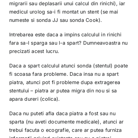
migrarii sau deplasarii unui calcul din rinichi), iar
medicul urolog sa-i fi montat un stent (se mai
numeste si sonda JJ sau sonda Cook).
Intrebarea este daca a impins calculul in rinichi
fara sa-l sparga sau l-a spart? Dumneavoastra nu
precizati acest lucru.
Daca a spart calculul atunci sonda (stentul) poate
fi scoasa fara probleme. Daca insa nu a spart
piatra, atunci pot fi probleme dupa extragerea
stentului – piatra ar putea migra din nou si sa
apara dureri (colica).
Daca nu puteti afla daca piatra a fost sau nu
sparta (nu aveti documente medicale), atunci ar
trebui facuta o ecografie, care ar putea furniza