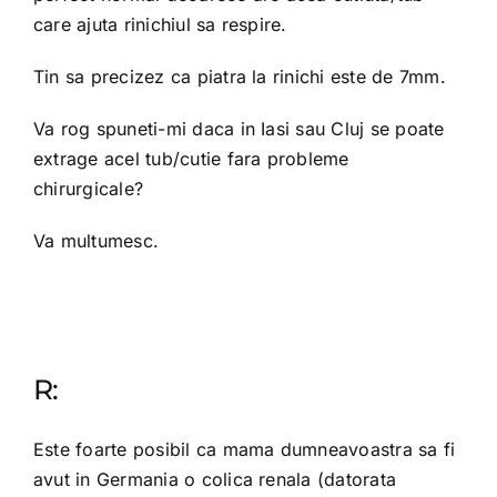
care ajuta rinichiul sa respire.
Tin sa precizez ca piatra la rinichi este de 7mm.
Va rog spuneti-mi daca in Iasi sau Cluj se poate
extrage acel tub/cutie fara probleme
chirurgicale?
Va multumesc.
R:
Este foarte posibil ca mama dumneavoastra sa fi
avut in Germania o colica renala (datorata