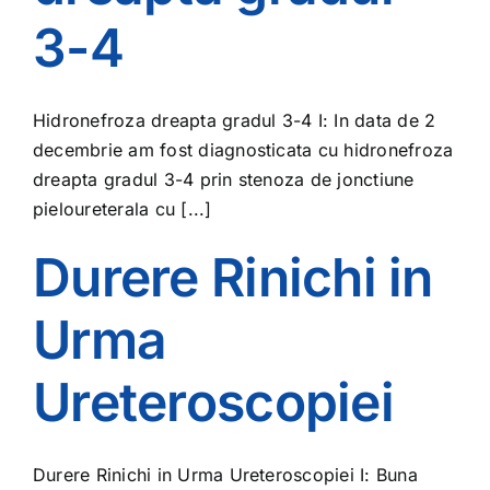
3-4
Hidronefroza dreapta gradul 3-4 I: In data de 2
decembrie am fost diagnosticata cu hidronefroza
dreapta gradul 3-4 prin stenoza de jonctiune
pieloureterala cu [...]
Durere Rinichi in
Urma
Ureteroscopiei
Durere Rinichi in Urma Ureteroscopiei I: Buna