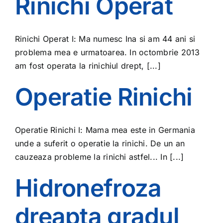
Rinichi Operat
Rinichi Operat I: Ma numesc Ina si am 44 ani si
problema mea e urmatoarea. In octombrie 2013
am fost operata la rinichiul drept, [...]
Operatie Rinichi
Operatie Rinichi I: Mama mea este in Germania
unde a suferit o operatie la rinichi. De un an
cauzeaza probleme la rinichi astfel... In [...]
Hidronefroza
dreapta gradul