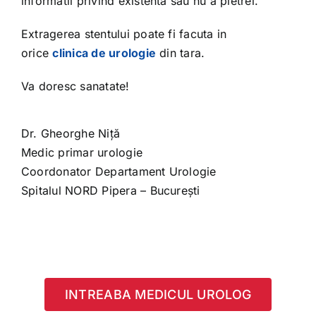
informatii privind existenta sau nu a pietrei.
Extragerea stentului poate fi facuta in
orice
clinica de urologie
din tara.
Va doresc sanatate!
Dr. Gheorghe Niță
Medic primar urologie
Coordonator Departament Urologie
Spitalul NORD Pipera – București
INTREABA MEDICUL UROLOG