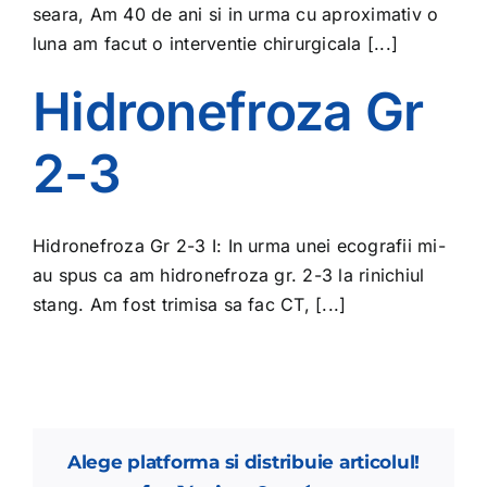
seara, Am 40 de ani si in urma cu aproximativ o
luna am facut o interventie chirurgicala [...]
Hidronefroza Gr
2-3
Hidronefroza Gr 2-3 I: In urma unei ecografii mi-
au spus ca am hidronefroza gr. 2-3 la rinichiul
stang. Am fost trimisa sa fac CT, [...]
Alege platforma si distribuie articolul!