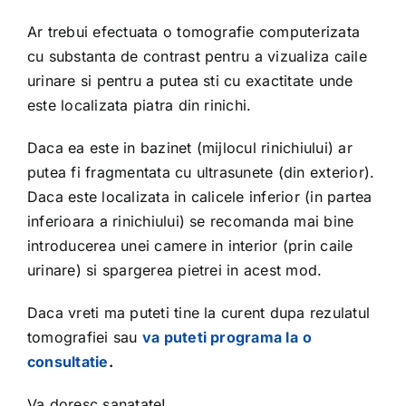
Ar trebui efectuata o tomografie computerizata
cu substanta de contrast pentru a vizualiza caile
urinare si pentru a putea sti cu exactitate unde
este localizata piatra din rinichi.
Daca ea este in bazinet (mijlocul rinichiului) ar
putea fi fragmentata cu ultrasunete (din exterior).
Daca este localizata in calicele inferior (in partea
inferioara a rinichiului) se recomanda mai bine
introducerea unei camere in interior (prin caile
urinare) si spargerea pietrei in acest mod.
Daca vreti ma puteti tine la curent dupa rezulatul
tomografiei sau
va puteti programa la
o
consultatie
.
Va doresc sanatate!