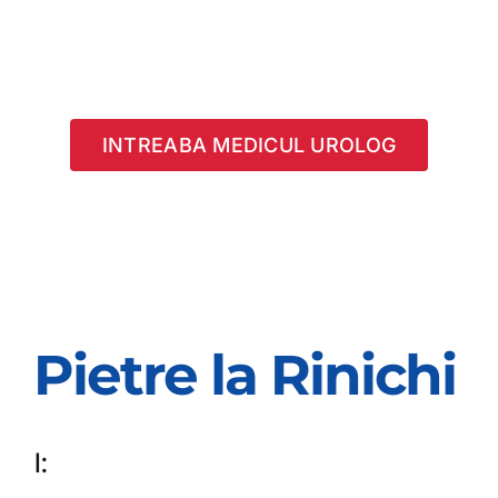
INTREABA MEDICUL UROLOG
Pietre la Rinichi
I: