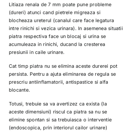
Litiaza renala de 7 mm poate pune probleme
(dureri) atunci cand pietrele migreaza si
blocheaza ureterul (canalul care face legatura
intre rinichi si vezica urinara). In asemenea situatii
piatra respectiva face un blocaj si urina se
acumuleaza in rinichi, ducand la cresterea
presiunii in caile urinare.
Cat timp piatra nu se elimina aceste durerei pot
persista. Pentru a ajuta eliminarea de regula se
prescriu antiinflamatorii, antispastice si alfa
blocante.
Totusi, trebuie sa va avertizez ca exista (la
aceste dimensiuni) riscul ca piatra sa nu se
elimine spontan si sa trebuiasca o interventie
(endoscopica, prin interiorul cailor urinare)