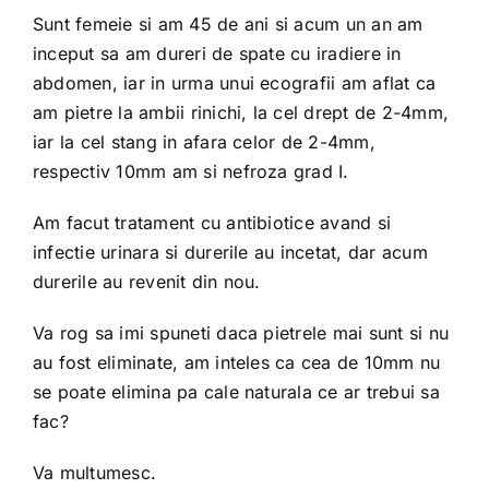
Sunt femeie si am 45 de ani si acum un an am
inceput sa am dureri de spate cu iradiere in
abdomen, iar in urma unui ecografii am aflat ca
am pietre la ambii rinichi, la cel drept de 2-4mm,
iar la cel stang in afara celor de 2-4mm,
respectiv 10mm am si nefroza grad I.
Am facut tratament cu antibiotice avand si
infectie urinara si durerile au incetat, dar acum
durerile au revenit din nou.
Va rog sa imi spuneti daca pietrele mai sunt si nu
au fost eliminate, am inteles ca cea de 10mm nu
se poate elimina pa cale naturala ce ar trebui sa
fac?
Va multumesc.