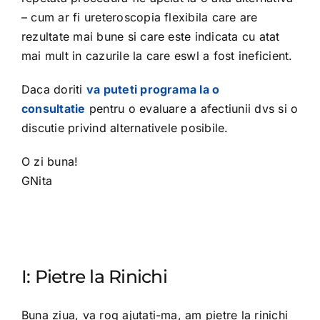
– cum ar fi ureteroscopia flexibila care are
rezultate mai bune si care este indicata cu atat
mai mult in cazurile la care eswl a fost ineficient.
Daca doriti
va puteti programa la o
consultatie
pentru o evaluare a afectiunii dvs si o
discutie privind alternativele posibile.
O zi buna!
GNita
I: Pietre la Rinichi
Buna ziua, va rog ajutati-ma, am pietre la rinichi