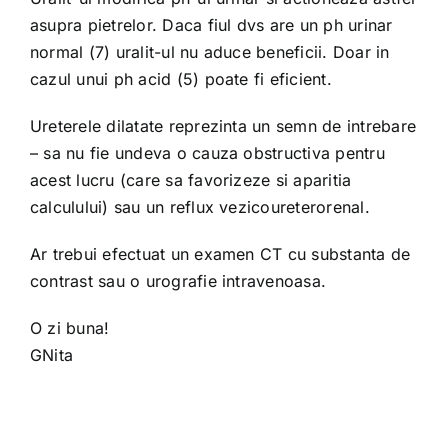
asupra pietrelor. Daca fiul dvs are un ph urinar
normal (7) uralit-ul nu aduce beneficii. Doar in
cazul unui ph acid (5) poate fi eficient.
Ureterele dilatate reprezinta un semn de intrebare
– sa nu fie undeva o cauza obstructiva pentru
acest lucru (care sa favorizeze si aparitia
calculului) sau un reflux vezicoureterorenal.
Ar trebui efectuat un examen CT cu substanta de
contrast sau o urografie intravenoasa.
O zi buna!
GNita