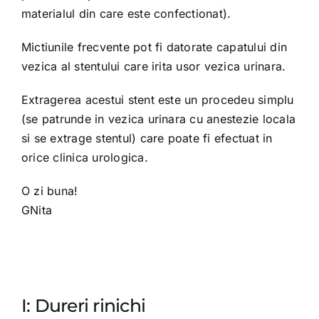
materialul din care este confectionat).
Mictiunile frecvente pot fi datorate capatului din
vezica al stentului care irita usor vezica urinara.
Extragerea acestui stent este un procedeu simplu
(se patrunde in vezica urinara cu anestezie locala
si se extrage stentul) care poate fi efectuat in
orice clinica urologica.
O zi buna!
GNita
I: Dureri rinichi