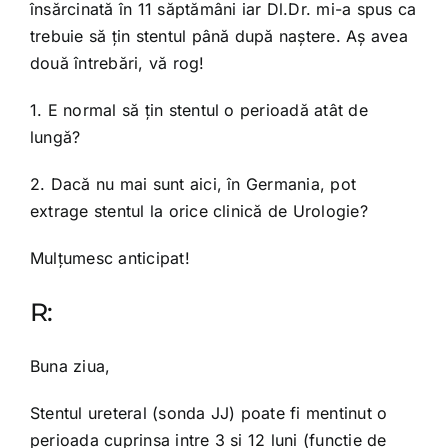
însărcinată în 11 săptămâni iar Dl.Dr. mi-a spus ca
trebuie să țin stentul până după naştere. Aş avea
două întrebări, vă rog!
1. E normal să țin stentul o perioadă atât de
lungă?
2. Dacă nu mai sunt aici, în Germania, pot
extrage stentul la orice clinică de Urologie?
Mulțumesc anticipat!
R:
Buna ziua,
Stentul ureteral (sonda JJ) poate fi mentinut o
perioada cuprinsa intre 3 si 12 luni (functie de