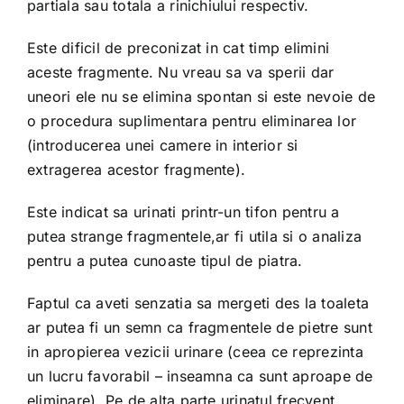
partiala sau totala a rinichiului respectiv.
Este dificil de preconizat in cat timp elimini
aceste fragmente. Nu vreau sa va sperii dar
uneori ele nu se elimina spontan si este nevoie de
o procedura suplimentara pentru eliminarea lor
(introducerea unei camere in interior si
extragerea acestor fragmente).
Este indicat sa urinati printr-un tifon pentru a
putea strange fragmentele,ar fi utila si o analiza
pentru a putea cunoaste tipul de piatra.
Faptul ca aveti senzatia sa mergeti des la toaleta
ar putea fi un semn ca fragmentele de pietre sunt
in apropierea vezicii urinare (ceea ce reprezinta
un lucru favorabil – inseamna ca sunt aproape de
eliminare). Pe de alta parte urinatul frecvent