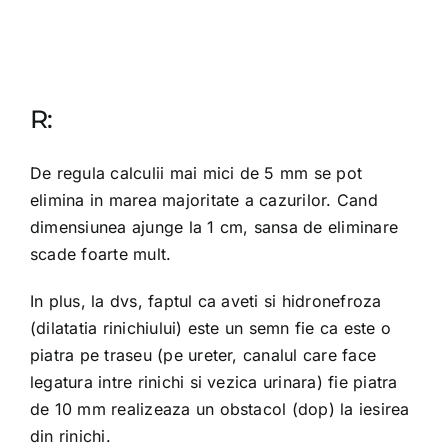
R:
De regula calculii mai mici de 5 mm se pot
elimina in marea majoritate a cazurilor. Cand
dimensiunea ajunge la 1 cm, sansa de eliminare
scade foarte mult.
In plus, la dvs, faptul ca aveti si hidronefroza
(dilatatia rinichiului) este un semn fie ca este o
piatra pe traseu (pe ureter, canalul care face
legatura intre rinichi si vezica urinara) fie piatra
de 10 mm realizeaza un obstacol (dop) la iesirea
din rinichi.