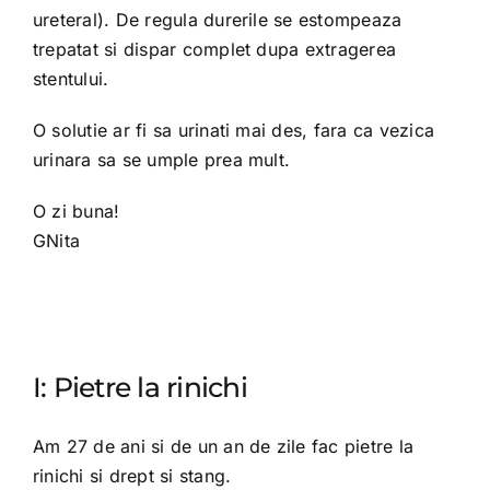
ureteral). De regula durerile se estompeaza
trepatat si dispar complet dupa extragerea
stentului.
O solutie ar fi sa urinati mai des, fara ca vezica
urinara sa se umple prea mult.
O zi buna!
GNita
I: Pietre la rinichi
Am 27 de ani si de un an de zile fac pietre la
rinichi si drept si stang.