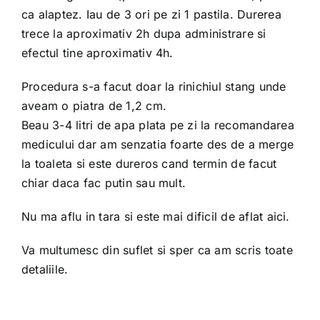
ca alaptez. Iau de 3 ori pe zi 1 pastila. Durerea
trece la aproximativ 2h dupa administrare si
efectul tine aproximativ 4h.
Procedura s-a facut doar la rinichiul stang unde
aveam o piatra de 1,2 cm.
Beau 3-4 litri de apa plata pe zi la recomandarea
medicului dar am senzatia foarte des de a merge
la toaleta si este dureros cand termin de facut
chiar daca fac putin sau mult.
Nu ma aflu in tara si este mai dificil de aflat aici.
Va multumesc din suflet si sper ca am scris toate
detaliile.