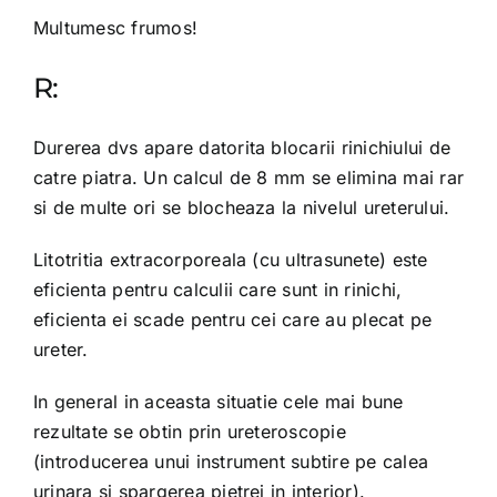
Multumesc frumos!
R:
Durerea dvs apare datorita blocarii rinichiului de
catre piatra. Un calcul de 8 mm se elimina mai rar
si de multe ori se blocheaza la nivelul ureterului.
Litotritia extracorporeala (cu ultrasunete) este
eficienta pentru calculii care sunt in rinichi,
eficienta ei scade pentru cei care au plecat pe
ureter.
In general in aceasta situatie cele mai bune
rezultate se obtin prin ureteroscopie
(introducerea unui instrument subtire pe calea
urinara si spargerea pietrei in interior).