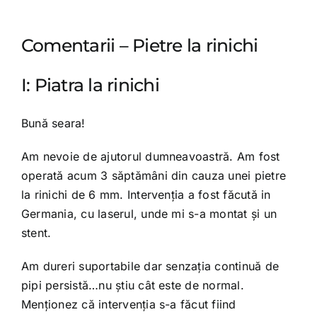
Comentarii – Pietre la rinichi
I: Piatra la rinichi
Bună seara!
Am nevoie de ajutorul dumneavoastră. Am fost
operată acum 3 săptămâni din cauza unei pietre
la rinichi de 6 mm. Intervenția a fost făcută in
Germania, cu laserul, unde mi s-a montat şi un
stent.
Am dureri suportabile dar senzația continuă de
pipi persistă…nu ştiu cât este de normal.
Menționez că intervenția s-a făcut fiind