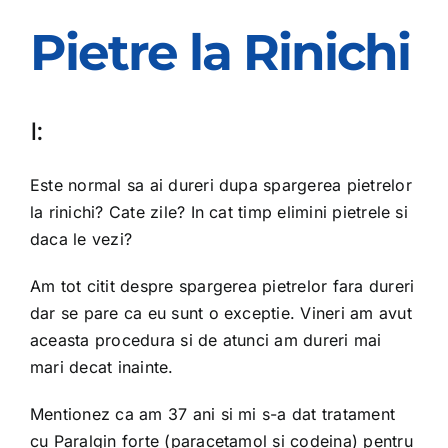
Pietre la Rinichi
I:
Este normal sa ai dureri dupa spargerea pietrelor
la rinichi? Cate zile? In cat timp elimini pietrele si
daca le vezi?
Am tot citit despre spargerea pietrelor fara dureri
dar se pare ca eu sunt o exceptie. Vineri am avut
aceasta procedura si de atunci am dureri mai
mari decat inainte.
Mentionez ca am 37 ani si mi s-a dat tratament
cu Paralgin forte (paracetamol si codeina) pentru