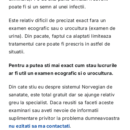
poate fi si un semn al unei infectii.
Este relativ dificil de precizat exact fara un
examen ecografic sau o urocultura (examen de
urina). Din pacate, faptul ca alaptati limiteaza
tratamentul care poate fi prescris in astfel de
situatii.
Pentru a putea sti mai exact cum stau lucrurile
ar fi util un examen ecografic si o urocultura.
Din cate stiu eu despre sistemul Norvegian de
sanatate, este total gratuit dar se ajunge relativ
greu la specialist. Daca reusiti sa faceti aceste
examinari sau aveti nevoie de informatii
suplimentare privitor la problema dumneavoastra
nu ezitati sa ma contactati
.