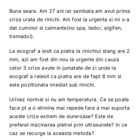
Buna seara. Am 27 ani iar sambata am avut prima
criza urata de rinichi. Am fost la urgenta si mi s-a
dat cuminol si calmante(no spa, tador, algifen,
tramadol).
La ecograf a iesit ca piatra la rinichiul stang are 2
mm, azi am fost din nou la urgente din cauza
celor 3 crize avute in jumatate de zi unde la
ecograf a reiesit ca piatra are de fapt 8 mm si
este pozitionata imediat sub rinichi.
Urinez normal si nu am temperatura. Ce se poate
face pt a o elimina mai repede fara a mai suporta
aceste crize extrem de dureroase? Este de
preferat macinarea pietrei prin ultrasunete? In ce
caz se recurge la aceasta metoda?