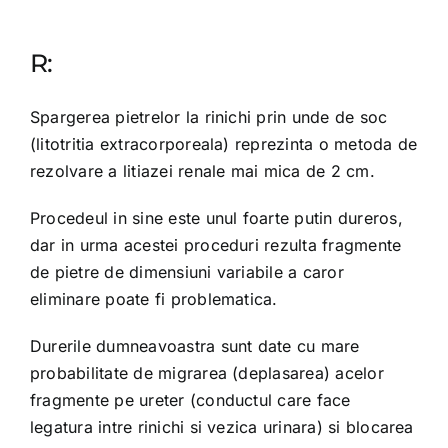
R:
Spargerea pietrelor la rinichi prin unde de soc
(litotritia extracorporeala) reprezinta o metoda de
rezolvare a litiazei renale mai mica de 2 cm.
Procedeul in sine este unul foarte putin dureros,
dar in urma acestei proceduri rezulta fragmente
de pietre de dimensiuni variabile a caror
eliminare poate fi problematica.
Durerile dumneavoastra sunt date cu mare
probabilitate de migrarea (deplasarea) acelor
fragmente pe ureter (conductul care face
legatura intre rinichi si vezica urinara) si blocarea