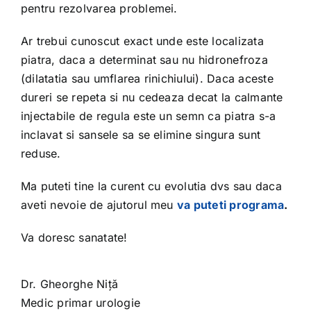
pentru rezolvarea problemei.
Ar trebui cunoscut exact unde este localizata
piatra, daca a determinat sau nu hidronefroza
(dilatatia sau umflarea rinichiului). Daca aceste
dureri se repeta si nu cedeaza decat la calmante
injectabile de regula este un semn ca piatra s-a
inclavat si sansele sa se elimine singura sunt
reduse.
Ma puteti tine la curent cu evolutia dvs sau daca
aveti nevoie de ajutorul meu
va puteti programa
.
Va doresc sanatate!
Dr. Gheorghe Niță
Medic primar urologie