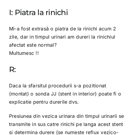
I: Piatra la rinichi
Mi-a fost extrasă o piatra de la rinichi acum 2
zile, dar in timpul urinari am dureri la rinichiul
afectat este normal?
Multumesc !!
R:
Daca la sfarsitul procedurii s-a pozitionat
(montat) o sonda JJ (stent in interior) poate fi o
explicatie pentru durerile dvs.
Presiunea din vezica urinara din timpul urinarii se
transmite in sus catre rinichi pe langa acest stent
si determina durere (se numeste reflux vezico-